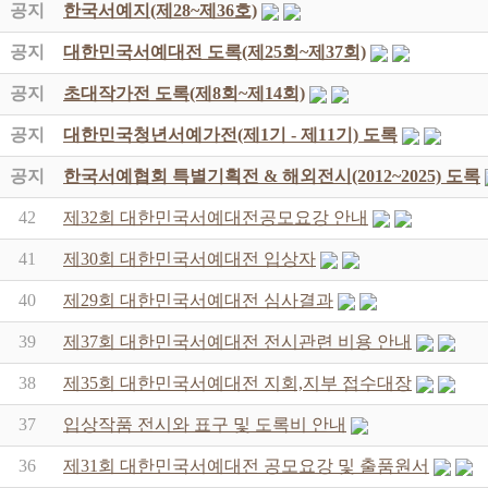
공지
한국서예지(제28~제36호)
공지
대한민국서예대전 도록(제25회~제37회)
공지
초대작가전 도록(제8회~제14회)
공지
대한민국청년서예가전(제1기 - 제11기) 도록
공지
한국서예협회 특별기획전 & 해외전시(2012~2025) 도록
42
제32회 대한민국서예대전공모요강 안내
41
제30회 대한민국서예대전 입상자
40
제29회 대한민국서예대전 심사결과
39
제37회 대한민국서예대전 전시관련 비용 안내
38
제35회 대한민국서예대전 지회,지부 접수대장
37
입상작품 전시와 표구 및 도록비 안내
36
제31회 대한민국서예대전 공모요강 및 출품원서