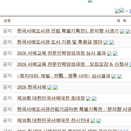
>
번호
제 목
공지
한국서예도서관 건립 특별기획전1. 문자향 서권기
공지
한국서예도서관 도서 기증 및 후원금 명단
공지
2026 서예교육 전문인력양성과정 심사 결과
공지
2026 서예교육 전문인력양성과정 _ 모집요강 & 신청서
공지
<죽지마라, 제발 - 전戰 ․ 쟁爭 너머> 심사결과
공지
2026 한국서예
공지
제38회 대한민국서예대전 초대장
공지
한국서예도서관건립기금마련 특별기획전 - '문자향 서권
공지
제38회 대한민국서예대전 전시안내