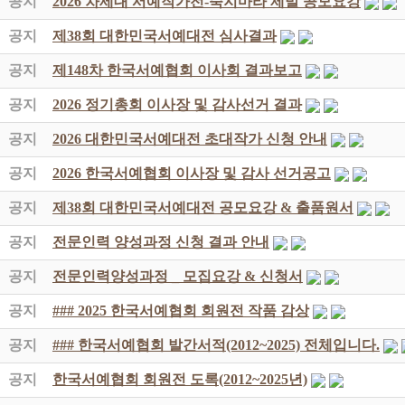
공지
2026 차세대 서예작가전-죽지마라 제발 공모요강
공지
제38회 대한민국서예대전 심사결과
공지
제148차 한국서예협회 이사회 결과보고
공지
2026 정기총회 이사장 및 감사선거 결과
공지
2026 대한민국서예대전 초대작가 신청 안내
공지
2026 한국서예협회 이사장 및 감사 선거공고
공지
제38회 대한민국서예대전 공모요강 & 출품원서
공지
전문인력 양성과정 신청 결과 안내
공지
전문인력양성과정 _ 모집요강 & 신청서
공지
### 2025 한국서예협회 회원전 작품 감상
공지
### 한국서예협회 발간서적(2012~2025) 전체입니다.
공지
한국서예협회 회원전 도록(2012~2025년)