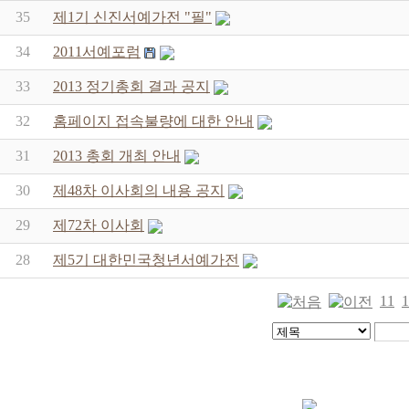
35
제1기 신진서예가전 "필"
34
2011서예포럼
33
2013 정기총회 결과 공지
32
홈페이지 접속불량에 대한 안내
31
2013 총회 개최 안내
30
제48차 이사회의 내용 공지
29
제72차 이사회
28
제5기 대한민국청년서예가전
11
1