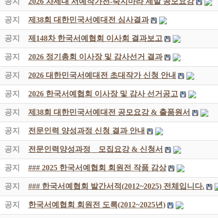
공지
2026 차세대 서예작가전-죽지마라 제발 공모요강
공지
제38회 대한민국서예대전 심사결과
공지
제148차 한국서예협회 이사회 결과보고
공지
2026 정기총회 이사장 및 감사선거 결과
공지
2026 대한민국서예대전 초대작가 신청 안내
공지
2026 한국서예협회 이사장 및 감사 선거공고
공지
제38회 대한민국서예대전 공모요강 & 출품원서
공지
전문인력 양성과정 신청 결과 안내
공지
전문인력양성과정 _ 모집요강 & 신청서
공지
### 2025 한국서예협회 회원전 작품 감상
공지
### 한국서예협회 발간서적(2012~2025) 전체입니다.
공지
한국서예협회 회원전 도록(2012~2025년)