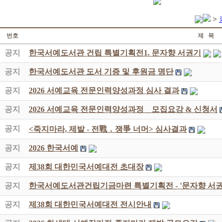
>
번호
제 목
공지
한국서예도서관 건립 특별기획전1. 문자향 서권기
공지
한국서예도서관 도서 기증 및 후원금 명단
공지
2026 서예교육 전문인력양성과정 심사 결과
공지
2026 서예교육 전문인력양성과정 _ 모집요강 & 신청서
공지
<죽지마라, 제발 - 전戰 ․ 쟁爭 너머> 심사결과
공지
2026 한국서예
공지
제38회 대한민국서예대전 초대장
공지
한국서예도서관건립기금마련 특별기획전 - '문자향 서권
공지
제38회 대한민국서예대전 전시안내