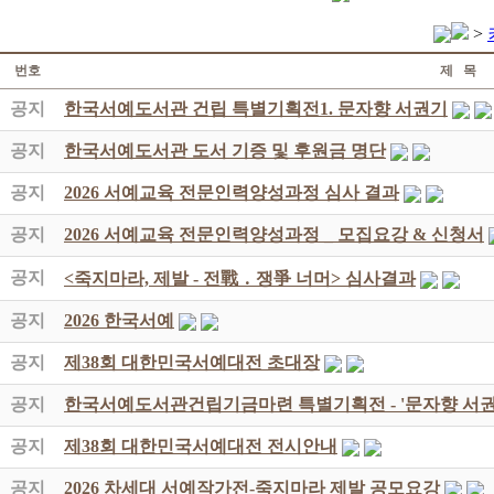
>
번호
제 목
공지
한국서예도서관 건립 특별기획전1. 문자향 서권기
공지
한국서예도서관 도서 기증 및 후원금 명단
공지
2026 서예교육 전문인력양성과정 심사 결과
공지
2026 서예교육 전문인력양성과정 _ 모집요강 & 신청서
공지
<죽지마라, 제발 - 전戰 ․ 쟁爭 너머> 심사결과
공지
2026 한국서예
공지
제38회 대한민국서예대전 초대장
공지
한국서예도서관건립기금마련 특별기획전 - '문자향 서권
공지
제38회 대한민국서예대전 전시안내
공지
2026 차세대 서예작가전-죽지마라 제발 공모요강