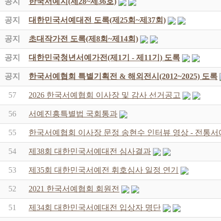
공지
한국서예지(제28~제36호)
공지
대한민국서예대전 도록(제25회~제37회)
공지
초대작가전 도록(제8회~제14회)
공지
대한민국청년서예가전(제1기 - 제11기) 도록
공지
한국서예협회 특별기획전 & 해외전시(2012~2025) 도록
57
2026 한국서예협회 이사장 및 감사 선거공고
56
서예진흥특별법 국회통과
55
한국서예협회 이사장 문정 송현수 인터뷰 영상 - 전통서
54
제38회 대한민국서예대전 심사결과
53
제35회 대한민국서예전 휘호심사 일정 연기
52
2021 한국서예협회 회원전
51
제34회 대한민국서예대전 입상자 명단