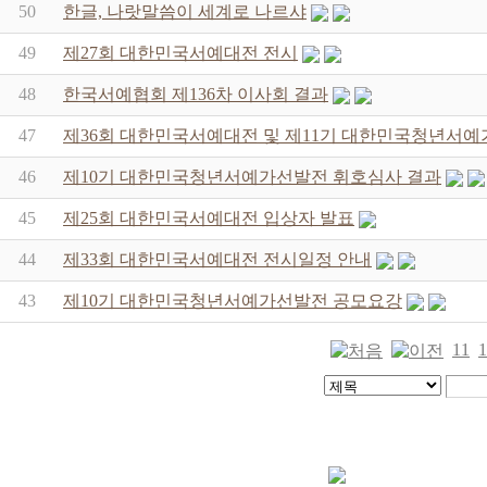
50
한글, 나랏말씀이 세계로 나르샤
49
제27회 대한민국서예대전 전시
48
한국서예협회 제136차 이사회 결과
47
제36회 대한민국서예대전 및 제11기 대한민국청년서예
46
제10기 대한민국청년서예가선발전 휘호심사 결과
45
제25회 대한민국서예대전 입상자 발표
44
제33회 대한민국서예대전 전시일정 안내
43
제10기 대한민국청년서예가선발전 공모요강
11
1