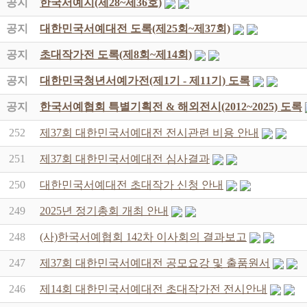
공지
한국서예지(제28~제36호)
공지
대한민국서예대전 도록(제25회~제37회)
공지
초대작가전 도록(제8회~제14회)
공지
대한민국청년서예가전(제1기 - 제11기) 도록
공지
한국서예협회 특별기획전 & 해외전시(2012~2025) 도록
252
제37회 대한민국서예대전 전시관련 비용 안내
251
제37회 대한민국서예대전 심사결과
250
대한민국서예대전 초대작가 신청 안내
249
2025년 정기총회 개최 안내
248
(사)한국서예협회 142차 이사회의 결과보고
247
제37회 대한민국서예대전 공모요강 및 출품원서
246
제14회 대한민국서예대전 초대작가전 전시안내