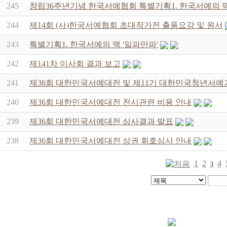
245
창립36주년기념 한국서예협회 특별기획1. 한국서예의 맥
244
제14회 (사)한국서예협회 초대작가전 출품요강 및 원서
243
특별기획1. 한국서예의 맥 '일파만파'
242
제141차 이사회 결과 보고
241
제36회 대한민국서예대전 및 제11기 대한민국청년서예
240
제36회 대한민국서예대전 전시관련 비용 안내
239
제36회 대한민국서예대전 심사결과 발표
238
제36회 대한민국서예대전 상권 휘호심사 안내
1
2
4
3