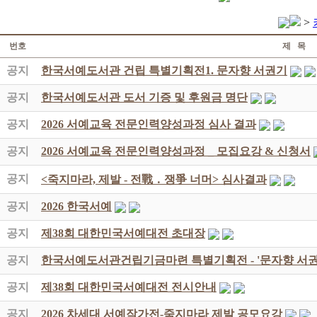
>
번호
제 목
공지
한국서예도서관 건립 특별기획전1. 문자향 서권기
공지
한국서예도서관 도서 기증 및 후원금 명단
공지
2026 서예교육 전문인력양성과정 심사 결과
공지
2026 서예교육 전문인력양성과정 _ 모집요강 & 신청서
공지
<죽지마라, 제발 - 전戰 ․ 쟁爭 너머> 심사결과
공지
2026 한국서예
공지
제38회 대한민국서예대전 초대장
공지
한국서예도서관건립기금마련 특별기획전 - '문자향 서권
공지
제38회 대한민국서예대전 전시안내
공지
2026 차세대 서예작가전-죽지마라 제발 공모요강