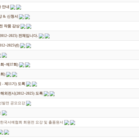
 안내
 & 신청서
원전 작품 감상
12~2025) 전체입니다.
2~2025년)
회~제37회)
회)
 제11기) 도록
전시(2012~2025) 도록
선발전 공모요강
淡
 2018 한국서예협회 회원전 요강 및 출품원서