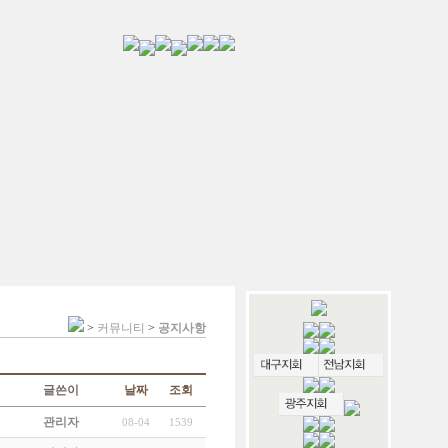
>
커뮤니티
>
공지사항
글쓴이
날짜
조회
관리자
08-04
1539