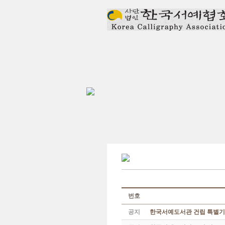
번호
공지
한국서예도서관 건립 특별기