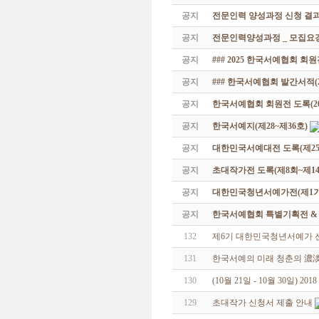
공지
전문인력 양성과정 신청 결과
공지
전문인력양성과정 _ 모집요강
공지
### 2025 한국서예협회 회
공지
### 한국서예협회 발간서적(20
공지
한국서예협회 회원전 도록(201
공지
한국서예지(제28~제36호)
공지
대한민국서예대전 도록(제25
공지
초대작가전 도록(제8회~제14
공지
대한민국청년서예가전(제1기 -
공지
한국서예협회 특별기획전 & 해외
132
제6기 대한민국청년서예가 
131
한국서예의 미래 청춘의 濃
130
(10월 21일 - 10월 30일)
129
초대작가 신청서 제출 안내