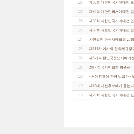
128
제30회 대한민국서예대전 도
127
제30회 대한민국서예대전 입
126
제30회 대한민국서예대전 
125
제30회 대한민국서예대전 접
124
사단법인 한국서예협회 201
123
제114차 이사회 협회제규정
122
제5기 대한민국청년서예가
121
2017 한국서예협회 회원전 
120
<서예진흥에 관한 법률안> 
119
제19대 대선후보에게 듣는다
118
제29회 대한민국서예대전 표