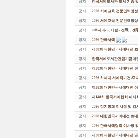
공지
한국서예도서관 도서 기증 및
공지
2026 서예교육 전문인력양
공지
2026 서예교육 전문인력양성
공지
<죽지마라, 제발 - 전戰 ․ 
공지
2026 한국서예
공지
제38회 대한민국서예대전 
공지
한국서예도서관건립기금마련 특
공지
제38회 대한민국서예대전 
공지
2026 차세대 서예작가전-
공지
제38회 대한민국서예대전 
공지
제148차 한국서예협회 이사
공지
2026 정기총회 이사장 및 
공지
2026 대한민국서예대전 초
공지
2026 한국서예협회 이사장 
공지
제38회 대한민국서예대전 공