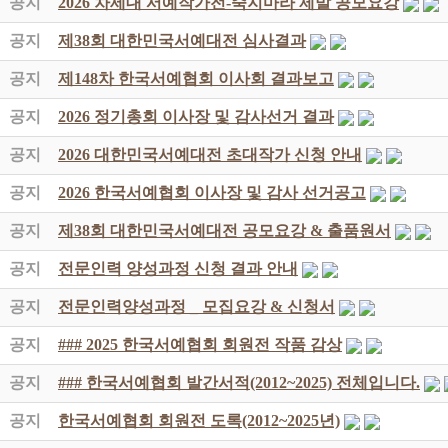
공지
2026 차세대 서예작가전-죽지마라 제발 공모요강
공지
제38회 대한민국서예대전 심사결과
공지
제148차 한국서예협회 이사회 결과보고
공지
2026 정기총회 이사장 및 감사선거 결과
공지
2026 대한민국서예대전 초대작가 신청 안내
공지
2026 한국서예협회 이사장 및 감사 선거공고
공지
제38회 대한민국서예대전 공모요강 & 출품원서
공지
전문인력 양성과정 신청 결과 안내
공지
전문인력양성과정 _ 모집요강 & 신청서
공지
### 2025 한국서예협회 회원전 작품 감상
공지
### 한국서예협회 발간서적(2012~2025) 전체입니다.
공지
한국서예협회 회원전 도록(2012~2025년)