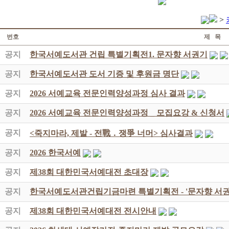
>
번호
제 목
공지
한국서예도서관 건립 특별기획전1. 문자향 서권기
공지
한국서예도서관 도서 기증 및 후원금 명단
공지
2026 서예교육 전문인력양성과정 심사 결과
공지
2026 서예교육 전문인력양성과정 _ 모집요강 & 신청서
공지
<죽지마라, 제발 - 전戰 ․ 쟁爭 너머> 심사결과
공지
2026 한국서예
공지
제38회 대한민국서예대전 초대장
공지
한국서예도서관건립기금마련 특별기획전 - '문자향 서권
공지
제38회 대한민국서예대전 전시안내