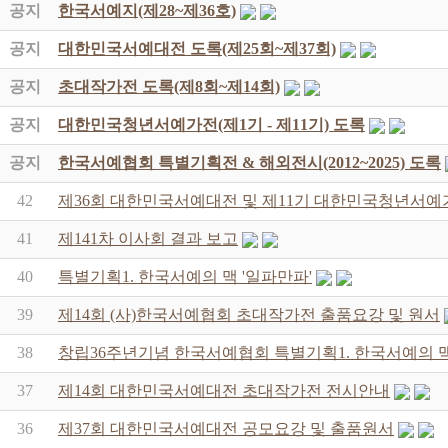
공지
한국서예지(제28~제36호)
공지
대한민국서예대전 도록(제25회~제37회)
공지
초대작가전 도록(제8회~제14회)
공지
대한민국청년서예가전(제1기 - 제11기) 도록
공지
한국서예협회 특별기획전 & 해외전시(2012~2025) 도록
42
제36회 대한민국서예대전 및 제11기 대한민국청년서예
41
제141차 이사회 결과 보고
40
특별기획1. 한국서예의 맥 '일파만파'
39
제14회 (사)한국서예협회 초대작가전 출품요강 및 원서
38
창립36주년기념 한국서예협회 특별기획1. 한국서예의 맥
37
제14회 대한민국서예대전 초대작가전 전시안내
36
제37회 대한민국서예대전 공모요강 및 출품원서