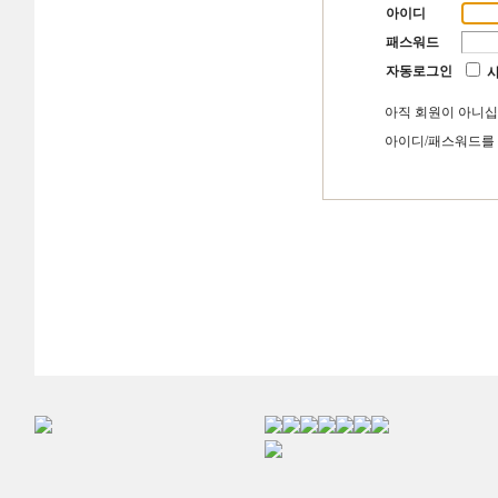
아이디
패스워드
자동로그인
아직 회원이 아니
아이디/패스워드를