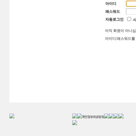
아이디
패스워드
자동로그인
아직 회원이 아니
아이디/패스워드를