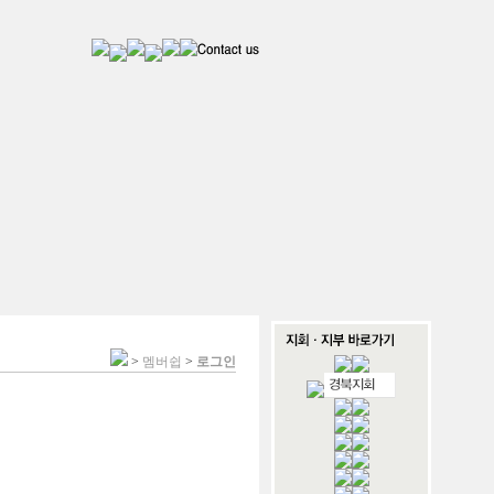
>
멤버쉽
>
로그인