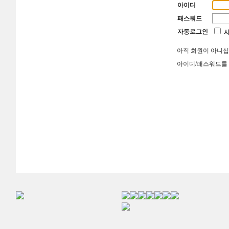
아이디
패스워드
자동로그인
아직 회원이 아니
아이디/패스워드를