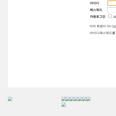
아이디
패스워드
자동로그인
아직 회원이 아니
아이디/패스워드를