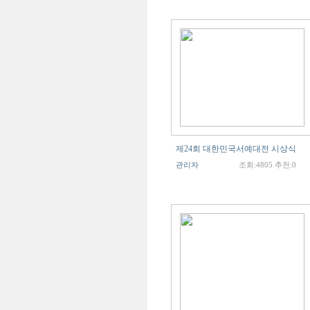
제24회 대한민국서예대전 시상식
관리자
조회:4805 추천:0