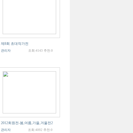
제8회 초대작가전
관리자
조회:4143 추천:0
2012회원전-봄,여름,가을,겨울전2
관리자
조회:4092 추천:0