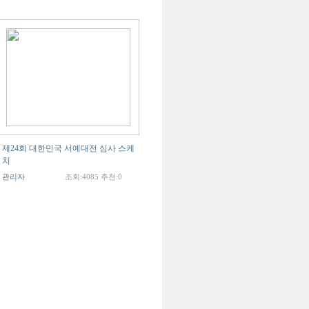
제24회 대한민국 서예대전 심사 스케
치
관리자
조회:4085 추천:0