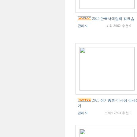
2025 한국서예협회 워크솝
관리자
조회:3962 추천:0
2023 정기총회-이사장 감사
거
관리자
조회:17893 추천:0