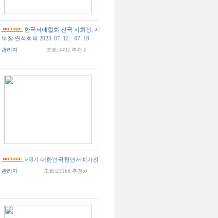
한국서예협회 전국 지회장, 지
부장 연석회의 2023. 07. 12 _ 07. 19
관리자
조회:3492 추천:0
제8기 대한민국청년서예가전
관리자
조회:23166 추천:0