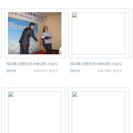
제24회 대한민국서예대전 시상식
제24회 대한민국서예대전 시상식
관리자
조회:4153 추천:0
관리자
조회:3965 추천:0