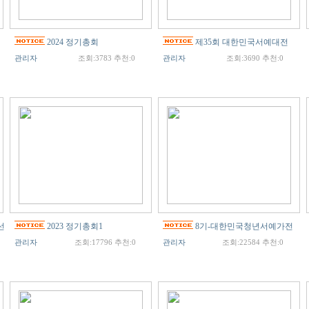
2024 정기총회
제35회 대한민국서예대전
관리자
조회:3783 추천:0
관리자
조회:3690 추천:0
선
2023 정기총회1
8기-대한민국청년서예가전
관리자
조회:17796 추천:0
관리자
조회:22584 추천:0