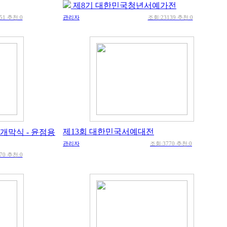
제8기 대한민국청년서예가전
51 추천:0
관리자
조회:23139 추천:0
제13회 대한민국서예대전
개막식 - 윤점용
관리자
조회:3770 추천:0
70 추천:0