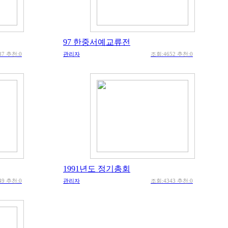
97 한중서예교류전
37 추천:0
관리자
조회:4652 추천:0
1991년도 정기총회
49 추천:0
관리자
조회:4343 추천:0