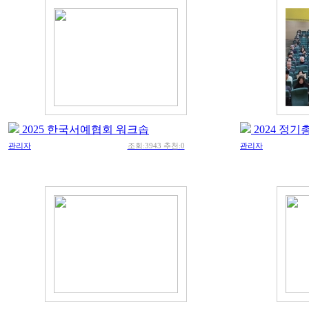
2025 한국서예협회 워크솝
2024 정기
관리자
조회:3943 추천:0
관리자