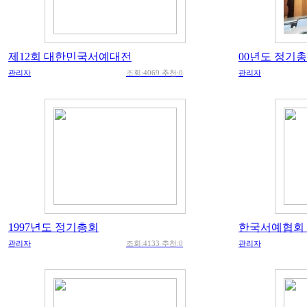
제12회 대한민국서예대전
00년도 정기
관리자
조회:4069 추천:0
관리자
1997년도 정기총회
한국서예협회
관리자
조회:4133 추천:0
관리자