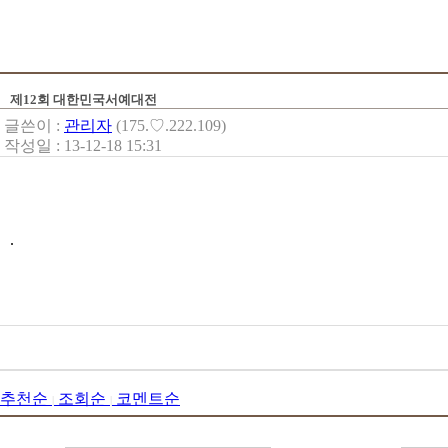
제12회 대한민국서예대전
글쓴이 :
관리자
(175.♡.222.109)
작성일 : 13-12-18 15:31
.
추천순
조회순
코멘트순
|
|