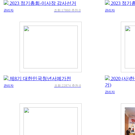
2023 정기총회-이사장 감사선거
2023 정기
관리자
조회:17860 추천:0
관리자
제8기 대한민국청년서예가전
2020 (
거)
관리자
조회:22874 추천:0
관리자