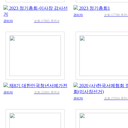
2023 정기총회-이사장 감사선
2023 정기총회1
거
관리자
조회:17798 추천:
관리자
조회:17895 추천:0
제8기 대한민국청년서예가전
2020 (사)한국서예협회
회(이사장선거)
관리자
조회:22901 추천:0
관리자
조회:27054 추천: