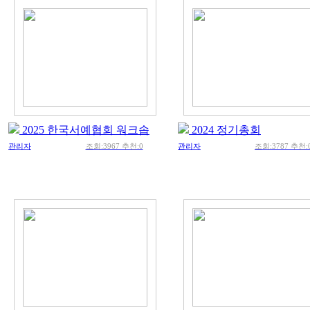
2025 한국서예협회 워크솝
2024 정기총회
관리자
조회:3967 추천:0
관리자
조회:3787 추천: