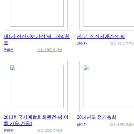
제1기 신진서예가전 필 - 개막휘
제1기 신진서예가전-필
호
관리자
조회:4613 추천:
관리자
조회:4663 추천:0
2013한국서예협회회원전-봄.여
2014년도 정기총회
름.가을.겨울3
관리자
조회:4389 추천:
관리자
조회:5356 추천:0