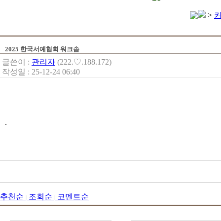
>
2025 한국서예협회 워크솝
글쓴이 :
관리자
(222.♡.188.172)
작성일 : 25-12-24 06:40
.
추천순
조회순
코멘트순
|
|