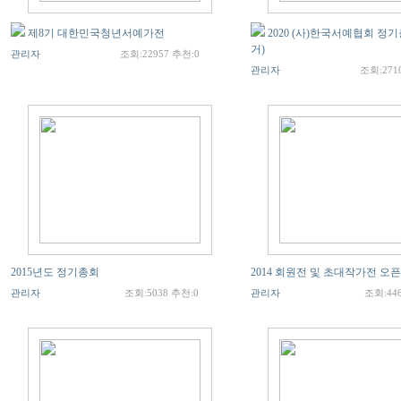
제8기 대한민국청년서예가전
2020 (사)한국서예협회 정
거)
관리자
조회:22957 추천:0
관리자
조회:271
2015년도 정기총회
2014 회원전 및 초대작가전 오
관리자
조회:5038 추천:0
관리자
조회:44