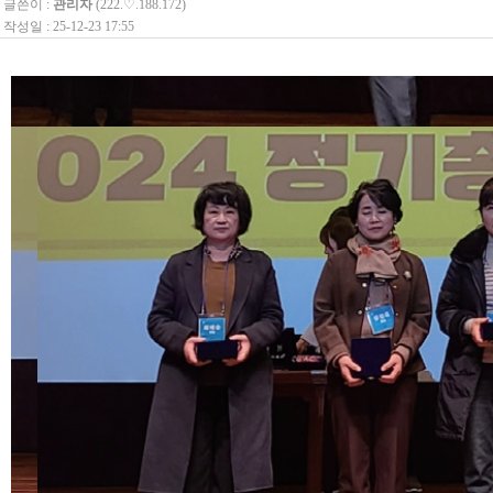
글쓴이 :
관리자
(222.♡.188.172)
작성일 : 25-12-23 17:55