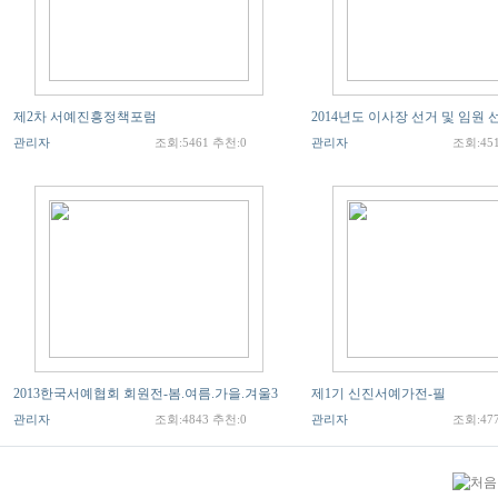
제2차 서예진흥정책포럼
2014년도 이사장 선거 및 임원 
관리자
조회:5461 추천:0
관리자
조회:451
2013한국서예협회 회원전-봄.여름.가을.겨울3
제1기 신진서예가전-필
관리자
조회:4843 추천:0
관리자
조회:477