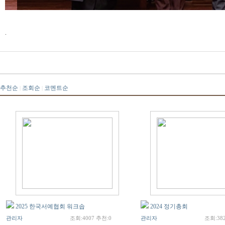
.
추천순
조회순
코멘트순
|
|
2025 한국서예협회 워크솝
2024 정기총회
관리자
조회:4007 추천:0
관리자
조회:38