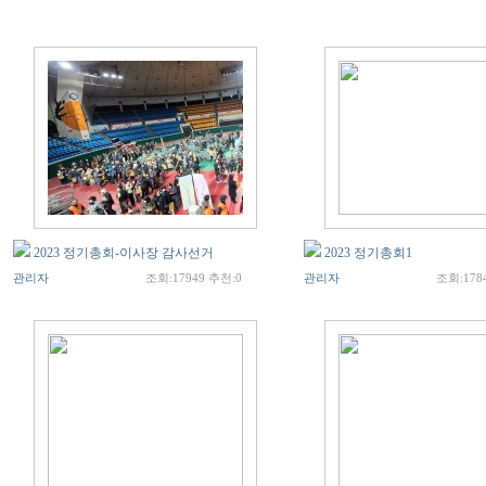
2023 정기총회-이사장 감사선거
2023 정기총회1
관리자
조회:17949 추천:0
관리자
조회:178