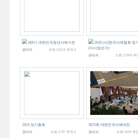
제8기 대한민국청년서예가전
2020 (사)한국서예협회 
(이사장선거)
관리자
조회:22919 추천:0
관리자
조회:27069 추
2024 정기총회
제35회 대한민국서예대전
관리자
조회:3797 추천:0
관리자
조회:3699 추천