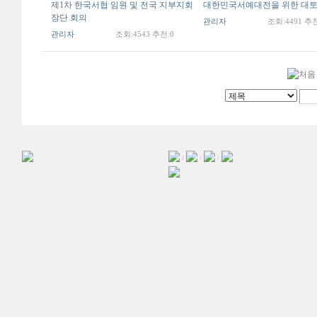
제1차 한국서협 임원 및 전국 지부지회
대한민국서예대전을 위한 대
장단 회의
관리자
조회:4491 추천
관리자
조회:4543 추천:0