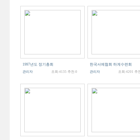
1997년도 정기총회
한국서예협회 하계수련회
관리자
조회:4135 추천:0
관리자
조회:4201 추천