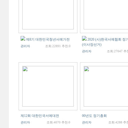
제8기 대한민국청년서예가전
2020 (사)한국서예협회 
(이사장선거)
관리자
조회:22891 추천:0
관리자
조회:27047 추
제12회 대한민국서예대전
00년도 정기총회
관리자
조회:4070 추천:0
관리자
조회:4288 추천