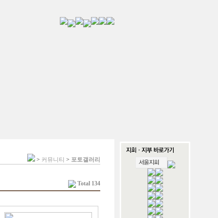
>
커뮤니티
>
포토갤러리
Total 134