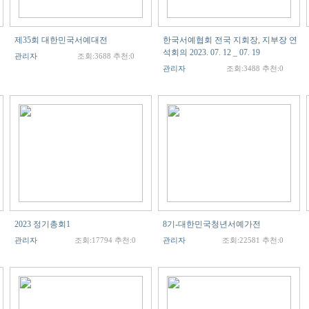
제35회 대한민국서예대전
한국서예협회 전국 지회장, 지부장 연
석회의 2023. 07. 12 _ 07. 19
관리자
조회:3688 추천:0
관리자
조회:3488 추천:0
2023 정기총회1
8기-대한민국청년서예가전
관리자
조회:17794 추천:0
관리자
조회:22581 추천:0