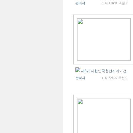
관리자
조회:17891 추천:0
제8기 대한민국청년서예가전
관리자
조회:22899 추천:0