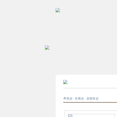
추천순
조회순
코멘트순
|
|