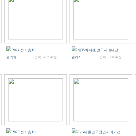
2024 정기총회
제35회 대한민국서예대전
관리자
조회:3782 추천:0
관리자
조회:3688 추천:0
2023 정기총회1
8기-대한민국청년서예가전