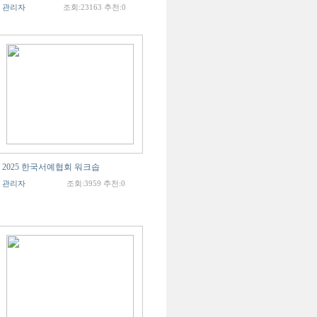
관리자
조회:23163 추천:0
2025 한국서예협회 워크솝
관리자
조회:3959 추천:0