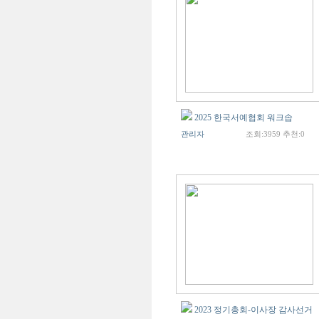
2025 한국서예협회 워크솝
관리자
조회:3959 추천:0
2023 정기총회-이사장 감사선거