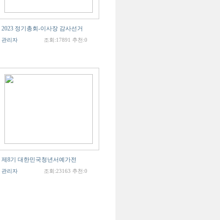
2023 정기총회-이사장 감사선거
관리자
조회:17891 추천:0
제8기 대한민국청년서예가전
관리자
조회:23163 추천:0