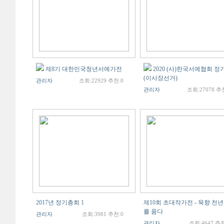
제8기 대한민국청년서예가전
2020 (사)한국서예협회 
(이사장선거)
관리자
조회:22929 추천:0
관리자
조회:27078 추
2017년 정기총회 1
제10회 초대작가전 - 묵향 천
를 품다
관리자
조회:3981 추천:0
관리자
조회:4647 추천