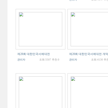
제28회 대한민국서예대전
제28회 대한민국서예대전 개
관리자
조회:5507 추천:0
관리자
조회:4130 추천