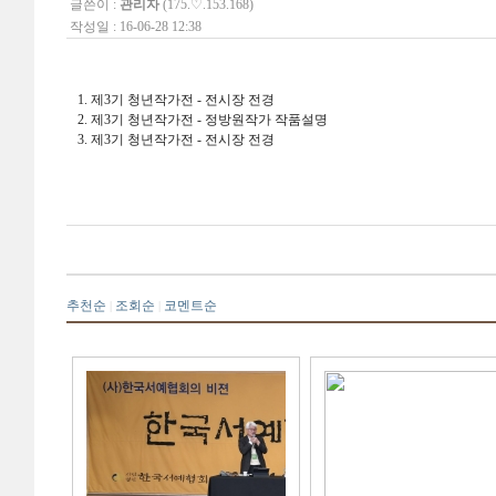
글쓴이 :
관리자
(175.♡.153.168)
작성일 : 16-06-28 12:38
1. 제3기 청년작가전 - 전시장 전경
2. 제3기 청년작가전 - 정방원작가 작품설명
3. 제3기 청년작가전 - 전시장 전경
추천순
조회순
코멘트순
|
|