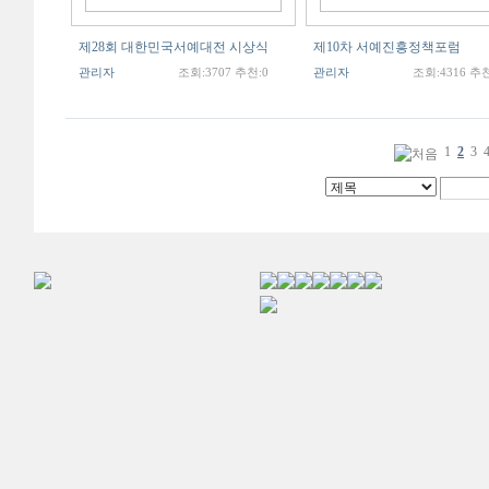
제28회 대한민국서예대전 시상식
제10차 서예진흥정책포럼
관리자
조회:3707 추천:0
관리자
조회:4316 추천
1
2
3