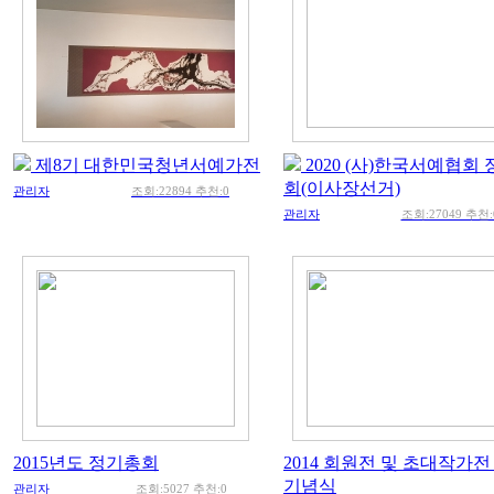
제8기 대한민국청년서예가전
2020 (사)한국서예협회
회(이사장선거)
관리자
조회:22894 추천:0
관리자
조회:27049 추천:
2015년도 정기총회
2014 회원전 및 초대작가전
기념식
관리자
조회:5027 추천:0