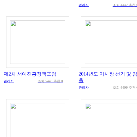
관리자
조회:4442 추천:
제2차 서예진흥정책포럼
2014년도 이사장 선거 및 
출
관리자
조회:5443 추천:0
관리자
조회:4499 추천: