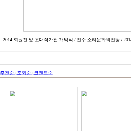
2014 회원전 및 초대작가전 개막식 / 전주 소리문화의전당 / 2014.
추천순
조회순
코멘트순
|
|