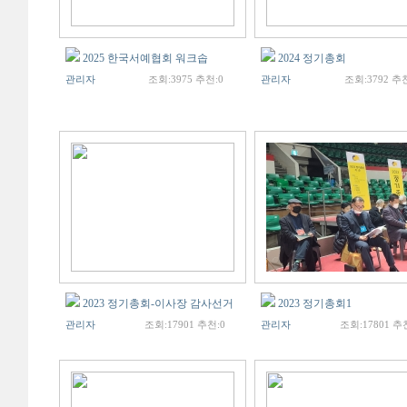
2025 한국서예협회 워크솝
2024 정기총회
관리자
조회:3975 추천:0
관리자
조회:3792 추천
2023 정기총회-이사장 감사선거
2023 정기총회1
관리자
조회:17901 추천:0
관리자
조회:17801 추