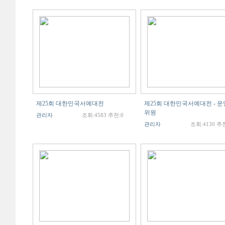
제25회 대한민국서예대전
제25회 대한민국서예대전 - 운
위원
관리자
조회:4583 추천:0
관리자
조회:4130 추천