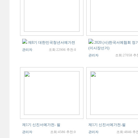
제8기 대한민국청년서예가전
2020 (사)한국서예협회 
(이사장선거)
관리자
조회:22906 추천:0
관리자
조회:27058 추
제1기 신진서예가전- 필
제1기 신진서예가전-필
관리자
조회:4586 추천:0
관리자
조회:4846 추천