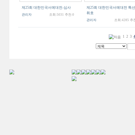
제25회 대한민국서예대전-심사
제25회 대한민국서예대전 특선
휘호
관리자
조회:5031 추천:0
관리자
조회:4285 추천
1
2
3