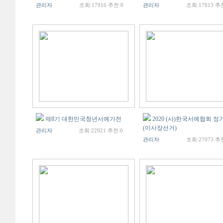
관리자
조회:17916 추천:0
관리자
조회:17813 추
제8기 대한민국청년서예가전
2020 (사)한국서예협회 
(이사장선거)
관리자
조회:22921 추천:0
관리자
조회:27073 추