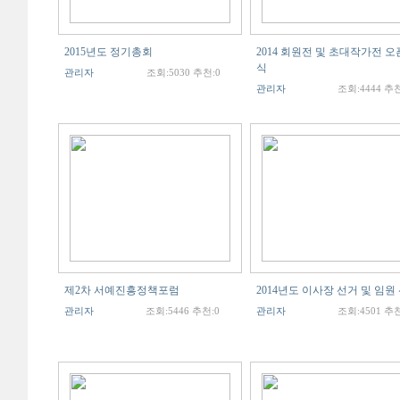
2015년도 정기총회
2014 회원전 및 초대작가전 오
식
관리자
조회:5030 추천:0
관리자
조회:4444 추천
제2차 서예진흥정책포럼
2014년도 이사장 선거 및 임원
관리자
조회:5446 추천:0
관리자
조회:4501 추천