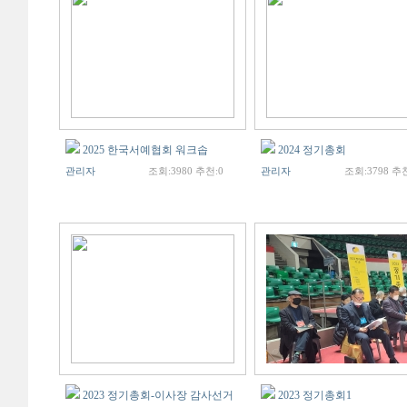
2025 한국서예협회 워크솝
2024 정기총회
관리자
조회:3980 추천:0
관리자
조회:3798 추천
2023 정기총회-이사장 감사선거
2023 정기총회1