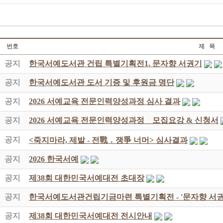
번호
제 목
공지
한국서예도서관 건립 특별기획전1. 문자향 서권기
공지
한국서예도서관 도서 기증 및 후원금 명단
공지
2026 서예교육 전문인력양성과정 심사 결과
공지
2026 서예교육 전문인력양성과정 _ 모집요강 & 신청서
공지
<죽지마라, 제발 - 전戰 ․ 쟁爭 너머> 심사결과
공지
2026 한국서예
공지
제38회 대한민국서예대전 초대장
공지
한국서예도서관건립기금마련 특별기획전 - '문자향 서권
공지
제38회 대한민국서예대전 전시안내