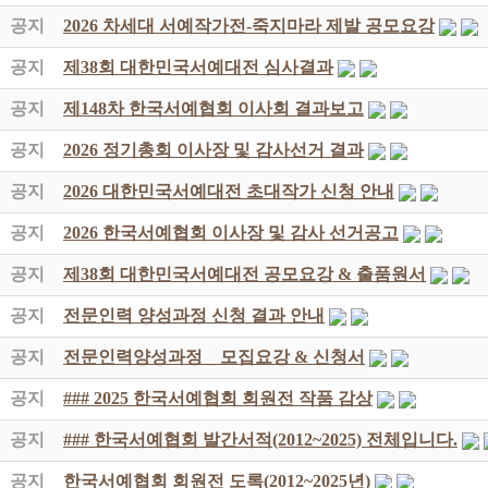
공지
2026 차세대 서예작가전-죽지마라 제발 공모요강
공지
제38회 대한민국서예대전 심사결과
공지
제148차 한국서예협회 이사회 결과보고
공지
2026 정기총회 이사장 및 감사선거 결과
공지
2026 대한민국서예대전 초대작가 신청 안내
공지
2026 한국서예협회 이사장 및 감사 선거공고
공지
제38회 대한민국서예대전 공모요강 & 출품원서
공지
전문인력 양성과정 신청 결과 안내
공지
전문인력양성과정 _ 모집요강 & 신청서
공지
### 2025 한국서예협회 회원전 작품 감상
공지
### 한국서예협회 발간서적(2012~2025) 전체입니다.
공지
한국서예협회 회원전 도록(2012~2025년)