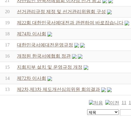
21
사단법인 한국서예협회 이사장 선거 공고
20
선거관리규정 제정 및 선거관리위원회 구성
19
제22회 대한민국서예대전과 관련하여 바로잡습니다
18
제74차 이사회
17
대한민국서예대전운영규정
16
개정된 한국서예협회 정관
15
지회지부 설치 및 운영규정 개정
14
제72차 이사회
13
제2차,제3차 제도개선심의위원 회의결과
11
1