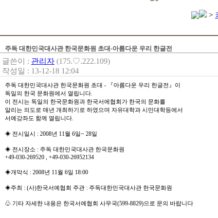
>
주독 대한민국대사관 한국문화원 초대-아름다운 우리 한글전
글쓴이 :
관리자
(175.♡.222.109)
작성일 : 13-12-18 12:04
주독 대한민국대사관 한국문화원 초대 - 『아름다운 우리 한글전』이
독일의 한국 문화원에서 열립니다.
이 전시는 독일의 한국문화원과 한국서에협회가 한국의 문화를
알리는 의도로 매년 개최하기로 하였으며 자유대학과 시민대학등에서
서예강좌도 함께 열립니다.
◈ 전시일시 : 2008년 11월 6일~ 28일
◈ 전시장소 : 주독 대한민국대사관 한국문화원
+49-030-269520 , +49-030-26952134
◈개막식 : 2008년 11월 6일 18:00
◈주최 : (사)한국서예협회 주관 : 주독대한민국대사관 한국문화원
♧ 기타 자세한 내용은 한국서예협회 사무국(599-8829)으로 문의 바랍니다