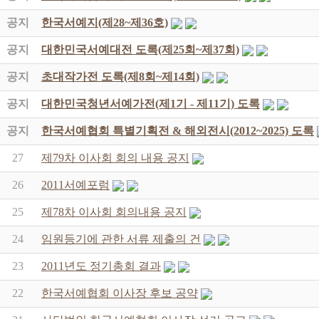
공지
한국서예지(제28~제36호)
공지
대한민국서예대전 도록(제25회~제37회)
공지
초대작가전 도록(제8회~제14회)
공지
대한민국청년서예가전(제1기 - 제11기) 도록
공지
한국서예협회 특별기획전 & 해외전시(2012~2025) 도록
27
제79차 이사회 회의 내용 공지
26
2011서예포럼
25
제78차 이사회 회의내용 공지
24
임원등기에 관한 서류 제출의 건
23
2011년도 정기총회 결과
22
한국서예협회 이사장 후보 공약