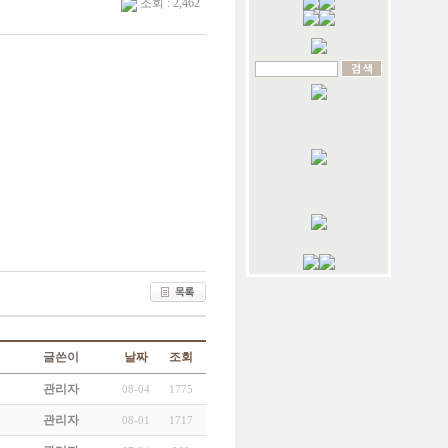
조회 : 2,462
글쓴이
날짜
조회
관리자
08-04
1775
관리자
08-01
1717