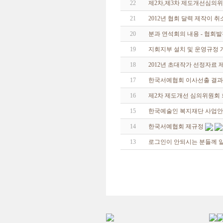
22
제2차,제3차 제도개선심의
21
2012년 협회 달력 제작이
20
분과 연석회의 내용 - 협회
19
지회지부 설치 및 운영규정 
18
2012년 초대작가 선정자료 
17
한국서예협회 이사선출 결
16
제2차 제도개선 심의위원회
15
한국예술인 복지재단 사업
14
한국서예협회 제규정
13
로그인이 안되시는 분들께 