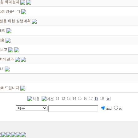
위원 회의결과
 취소되었습니다
발전을 위한 실행계획
개정
제출
과보고
 회의결과
안내
알려드립니다
11
12
13
14
15
16
17
18
19
and
or