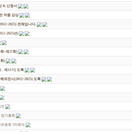
 & 신청서
원전 작품 감상
12~2025) 전체입니다.
2~2025년)
회~제37회)
회)
 제11기) 도록
전시(2012~2025) 도록
예전
8 정기총회
비위원회 2차회의