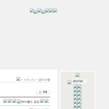
>
커뮤니티
>
공지사항