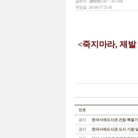
글쓴이 :
관리자
(59.♡.43.238)
작성일 : 26-06-17 21:41
<
죽지마라
,
제
번호
공지
한국서예도서관 건립 특별기
공지
한국서예도서관 도서 기증 및