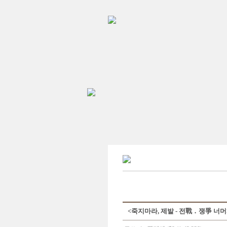
<죽지마라, 제발 - 전戰 ․ 쟁爭 너