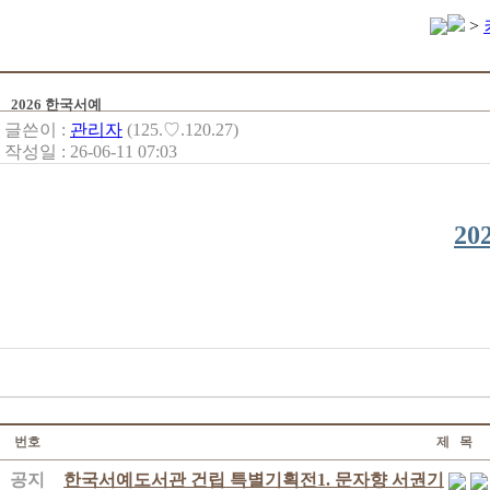
>
2026 한국서예
글쓴이 :
관리자
(125.♡.120.27)
작성일 : 26-06-11 07:03
2
번호
제 목
공지
한국서예도서관 건립 특별기획전1. 문자향 서권기