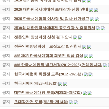
공지
2026 정기총회 이사장 및 감사선거 결과
공지
2026 대한민국서예대전 초대작가 신청 안내
공지
2026 한국서예협회 이사장 및 감사 선거공고
공지
제38회 대한민국서예대전 공모요강 & 출품원서
공지
전문인력 양성과정 신청 결과 안내
공지
전문인력양성과정 _ 모집요강 & 신청서
공지
### 2025 한국서예협회 회원전 작품 감상
공지
### 한국서예협회 발간서적(2012~2025) 전체입니다.
공지
한국서예협회 회원전 도록(2012~2025년)
공지
한국서예지(제28~제36호)
공지
대한민국서예대전 도록(제25회~제37회)
공지
초대작가전 도록(제8회~제14회)