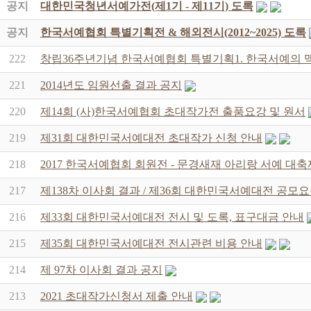
공지
대한민국청년서예가전(제1기 - 제11기) 도록
공지
한국서예협회 특별기획전 & 해외전시(2012~2025) 도록
222
창립36주년기념 한국서예협회 특별기획1. 한국서예의 맥
221
2014년도 임원선출 결과 공지
220
제14회 (사)한국서예협회 초대작가전 출품요강 및 원서
219
제31회 대한민국서예대전 초대작가 신청 안내
218
2017 한국서예협회 회원전 - 문경새재 아리랑 서예 대축
217
제138차 이사회 결과 / 제36회 대한민국서예대전 공모
216
제33회 대한민국서예대전 전시 및 도록, 표구대금 안내
215
제35회 대한민국서예대전 전시관련 비용 안내
214
제 97차 이사회 결과 공지
213
2021 초대작가신청서 제출 안내