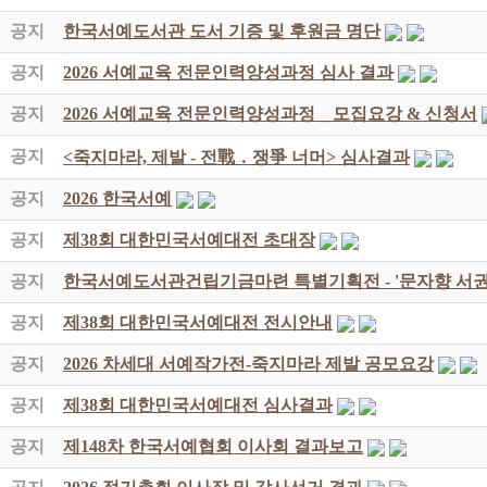
공지
한국서예도서관 도서 기증 및 후원금 명단
공지
2026 서예교육 전문인력양성과정 심사 결과
공지
2026 서예교육 전문인력양성과정 _ 모집요강 & 신청서
공지
<죽지마라, 제발 - 전戰 ․ 쟁爭 너머> 심사결과
공지
2026 한국서예
공지
제38회 대한민국서예대전 초대장
공지
한국서예도서관건립기금마련 특별기획전 - '문자향 서권
공지
제38회 대한민국서예대전 전시안내
공지
2026 차세대 서예작가전-죽지마라 제발 공모요강
공지
제38회 대한민국서예대전 심사결과
공지
제148차 한국서예협회 이사회 결과보고