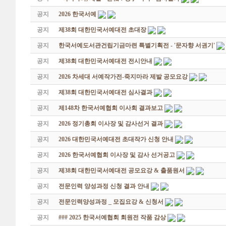
공지
2026 한국서예
공지
제38회 대한민국서예대전 초대장
공지
한국서예도서관건립기금마련 특별기획전 - '문자향 서권기'
공지
제38회 대한민국서예대전 전시안내
공지
2026 차세대 서예작가전-죽지마라 제발 공모요강
공지
제38회 대한민국서예대전 심사결과
공지
제148차 한국서예협회 이사회 결과보고
공지
2026 정기총회 이사장 및 감사선거 결과
공지
2026 대한민국서예대전 초대작가 신청 안내
공지
2026 한국서예협회 이사장 및 감사 선거공고
공지
제38회 대한민국서예대전 공모요강 & 출품원서
공지
전문인력 양성과정 신청 결과 안내
공지
전문인력양성과정 _ 모집요강 & 신청서
공지
### 2025 한국서예협회 회원전 작품 감상