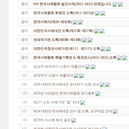
공지
### 한국서예협회 발간서적(2012~2025) 전체입니다.
공지
한국서예협회 회원전 도록(2012~2025년)
공지
한국서예지(제28~제36호)
공지
대한민국서예대전 도록(제25회~제37회)
공지
초대작가전 도록(제8회~제14회)
공지
대한민국청년서예가전(제1기 - 제11기) 도록
공지
한국서예협회 특별기획전 & 해외전시(2012~2025) 도록
162
입상자-초대작가 신청서 제출안내
161
초대작가 신청서 제출안내
160
2026 대한민국서예대전 초대작가 신청 안내
159
2016년 사단법인 한국서예협회 정기총회
158
제2기 신진 서예가전 "필" 안내
157
제34 대한민국서예대전 전시 및 도록, 표구대금 안내
156
제70차 이사회 회의 결과