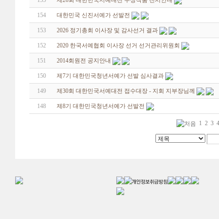
155
제26회 대한민국서예대전 수상작품 전시안내
154
대한민국 신진서예가 선발전
153
2026 정기총회 이사장 및 감사선거 결과
152
2020 한국서예협회 이사장 선거 선거관리위원회
151
2014회원전 공지안내
150
제7기 대한민국청년서예가 선발 심사결과
149
제30회 대한민국서예대전 접수대장 - 지회 지부장님께
148
제8기 대한민국청년서예가 선발전
1
2
3