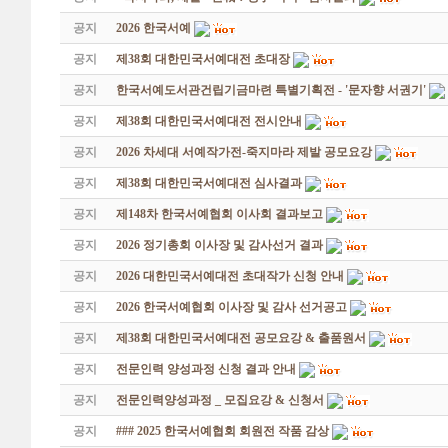
공지
2026 한국서예
공지
제38회 대한민국서예대전 초대장
공지
한국서예도서관건립기금마련 특별기획전 - '문자향 서권기'
공지
제38회 대한민국서예대전 전시안내
공지
2026 차세대 서예작가전-죽지마라 제발 공모요강
공지
제38회 대한민국서예대전 심사결과
공지
제148차 한국서예협회 이사회 결과보고
공지
2026 정기총회 이사장 및 감사선거 결과
공지
2026 대한민국서예대전 초대작가 신청 안내
공지
2026 한국서예협회 이사장 및 감사 선거공고
공지
제38회 대한민국서예대전 공모요강 & 출품원서
공지
전문인력 양성과정 신청 결과 안내
공지
전문인력양성과정 _ 모집요강 & 신청서
공지
### 2025 한국서예협회 회원전 작품 감상