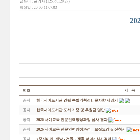
글쓴이 :
관리자
(125.♡.120.27)
작성일 : 26-06-11 07:03
2
번호
제 목
공지
한국서예도서관 건립 특별기획전1. 문자향 서권기
공지
한국서예도서관 도서 기증 및 후원금 명단
공지
2026 서예교육 전문인력양성과정 심사 결과
공지
2026 서예교육 전문인력양성과정 _ 모집요강 & 신청서
공지
<죽지마라, 제발 - 전戰 ․ 쟁爭 너머> 심사결과