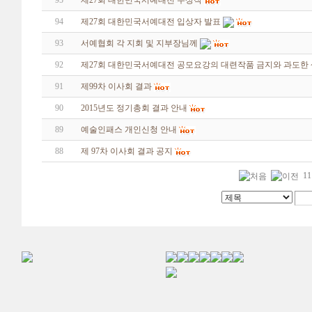
95
제27회 대한민국서예대전 수상작
94
제27회 대한민국서예대전 입상자 발표
93
서예협회 각 지회 및 지부장님께
92
제27회 대한민국서예대전 공모요강의 대련작품 금지와 과도한
91
제99차 이사회 결과
90
2015년도 정기총회 결과 안내
89
예술인패스 개인신청 안내
88
제 97차 이사회 결과 공지
11