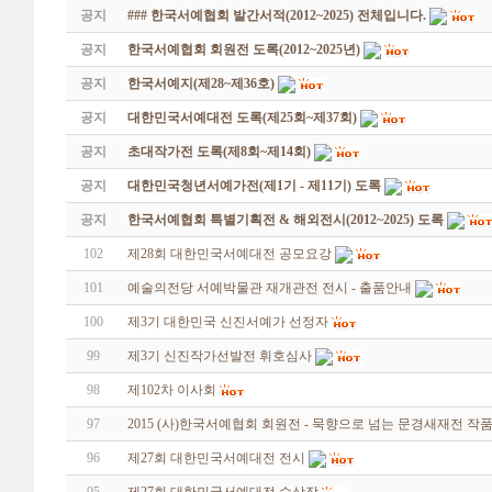
공지
### 한국서예협회 발간서적(2012~2025) 전체입니다.
공지
한국서예협회 회원전 도록(2012~2025년)
공지
한국서예지(제28~제36호)
공지
대한민국서예대전 도록(제25회~제37회)
공지
초대작가전 도록(제8회~제14회)
공지
대한민국청년서예가전(제1기 - 제11기) 도록
공지
한국서예협회 특별기획전 & 해외전시(2012~2025) 도록
102
제28회 대한민국서예대전 공모요강
101
예술의전당 서예박물관 재개관전 전시 - 출품안내
100
제3기 대한민국 신진서예가 선정자
99
제3기 신진작가선발전 휘호심사
98
제102차 이사회
97
2015 (사)한국서예협회 회원전 - 묵향으로 넘는 문경새재전 
96
제27회 대한민국서예대전 전시