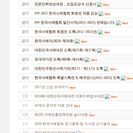
공지
전문인력양성과정 _ 모집요강 & 신청서
공지
### 2025 한국서예협회 회원전 작품 감상
공지
### 한국서예협회 발간서적(2012~2025) 전체입니다.
공지
한국서예협회 회원전 도록(2012~2025년)
공지
한국서예지(제28~제36호)
공지
대한민국서예대전 도록(제25회~제37회)
공지
초대작가전 도록(제8회~제14회)
공지
대한민국청년서예가전(제1기 - 제11기) 도록
공지
한국서예협회 특별기획전 & 해외전시(2012~2025) 도록
117
2017년 신임 초대작가
116
제34회 대한민국서예대전 지회지부접수대장
115
세계의 문자전 자료 안내
114
제2차 서예진흥정책포럼 실시내용
113
2020 한국서예협회 정기총회 및 이사장 선거결과