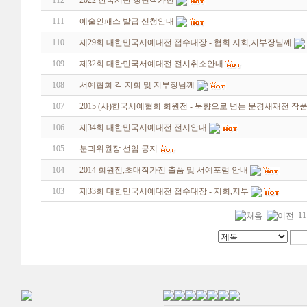
112
2022 한국서단 청년작가전
111
예술인패스 발급 신청안내
110
제29회 대한민국서예대전 접수대장 - 협회 지회,지부장님꼐
109
제32회 대한민국서예대전 전시취소안내
108
서예협회 각 지회 및 지부장님께
107
2015 (사)한국서예협회 회원전 - 묵향으로 넘는 문경새재전 
106
제34회 대한민국서예대전 전시안내
105
분과위원장 선임 공지
104
2014 회원전,초대작가전 출품 및 서예포럼 안내
103
제33회 대한민국서예대전 접수대장 - 지회,지부
11