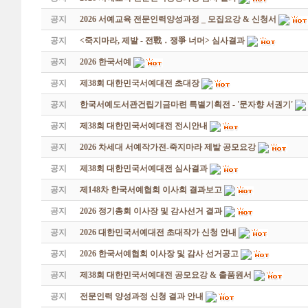
공지
2026 서예교육 전문인력양성과정 _ 모집요강 & 신청서
공지
<죽지마라, 제발 - 전戰 ․ 쟁爭 너머> 심사결과
공지
2026 한국서예
공지
제38회 대한민국서예대전 초대장
공지
한국서예도서관건립기금마련 특별기획전 - '문자향 서권기'
공지
제38회 대한민국서예대전 전시안내
공지
2026 차세대 서예작가전-죽지마라 제발 공모요강
공지
제38회 대한민국서예대전 심사결과
공지
제148차 한국서예협회 이사회 결과보고
공지
2026 정기총회 이사장 및 감사선거 결과
공지
2026 대한민국서예대전 초대작가 신청 안내
공지
2026 한국서예협회 이사장 및 감사 선거공고
공지
제38회 대한민국서예대전 공모요강 & 출품원서
공지
전문인력 양성과정 신청 결과 안내