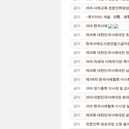
공지
2026 서예교육 전문인력양성
공지
<죽지마라, 제발 - 전戰 ․ 
공지
2026 한국서예
공지
제38회 대한민국서예대전 
공지
한국서예도서관건립기금마련 특
공지
제38회 대한민국서예대전 
공지
2026 차세대 서예작가전-
공지
제38회 대한민국서예대전 
공지
제148차 한국서예협회 이사
공지
2026 정기총회 이사장 및 
공지
2026 대한민국서예대전 초
공지
2026 한국서예협회 이사장 
공지
제38회 대한민국서예대전 공
공지
전문인력 양성과정 신청 결과