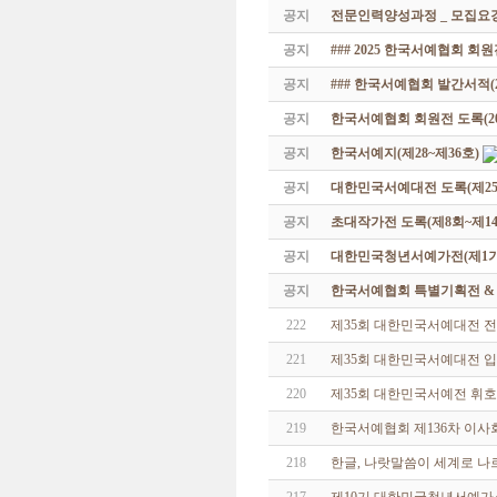
공지
전문인력양성과정 _ 모집요강
공지
### 2025 한국서예협회 회
공지
### 한국서예협회 발간서적(20
공지
한국서예협회 회원전 도록(201
공지
한국서예지(제28~제36호)
공지
대한민국서예대전 도록(제25
공지
초대작가전 도록(제8회~제14
공지
대한민국청년서예가전(제1기 -
공지
한국서예협회 특별기획전 & 해외
222
제35회 대한민국서예대전 전
221
제35회 대한민국서예대전 
220
제35회 대한민국서예전 휘호
219
한국서예협회 제136차 이사
218
한글, 나랏말씀이 세계로 나