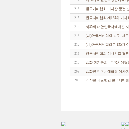
217
제10기 대한민국청년서예가
216
한국서예협회 이사장 문정 송
215
한국서예협회 제135차 이사
214
제35회 대한민국서예대전 지
213
(사)한국서예협회 고문, 자문,
212
(사)한국서예협회 제135차 
211
한국서예협회 이사선출 결
210
2023 정기총회 - 한국서예
209
2023년 한국서예협회 이사
208
2023년 사단법인 한국서예