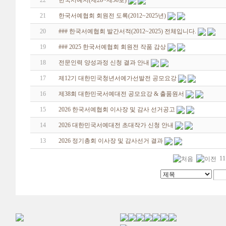
22
한국서예지(제28~제36호)
21
한국서예협회 회원전 도록(2012~2025년)
20
### 한국서예협회 발간서적(2012~2025) 전체입니다.
19
### 2025 한국서예협회 회원전 작품 감상
18
전문인력 양성과정 신청 결과 안내
17
제12기 대한민국청년서예가선발전 공모요강
16
제38회 대한민국서예대전 공모요강 & 출품원서
15
2026 한국서예협회 이사장 및 감사 선거공고
14
2026 대한민국서예대전 초대작가 신청 안내
13
2026 정기총회 이사장 및 감사선거 결과
11