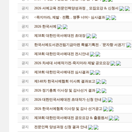
공지
2026 서예교육 전문인력양성과정 _ 모집요강 & 신청서
공지
<죽지마라, 제발 - 전戰 ․ 쟁爭 너머> 심사결과
공지
2026 한국서예
공지
제38회 대한민국서예대전 초대장
공지
한국서예도서관건립기금마련 특별기획전 - '문자향 서권기'
공지
제38회 대한민국서예대전 전시안내
공지
2026 차세대 서예작가전-죽지마라 제발 공모요강
공지
제38회 대한민국서예대전 심사결과
공지
제148차 한국서예협회 이사회 결과보고
공지
2026 정기총회 이사장 및 감사선거 결과
공지
2026 대한민국서예대전 초대작가 신청 안내
공지
2026 한국서예협회 이사장 및 감사 선거공고
공지
제38회 대한민국서예대전 공모요강 & 출품원서
공지
전문인력 양성과정 신청 결과 안내