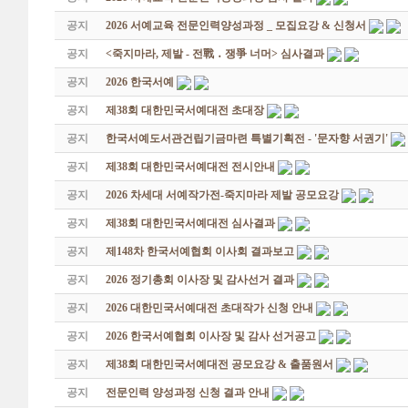
공지
2026 서예교육 전문인력양성과정 _ 모집요강 & 신청서
공지
<죽지마라, 제발 - 전戰 ․ 쟁爭 너머> 심사결과
공지
2026 한국서예
공지
제38회 대한민국서예대전 초대장
공지
한국서예도서관건립기금마련 특별기획전 - '문자향 서권기'
공지
제38회 대한민국서예대전 전시안내
공지
2026 차세대 서예작가전-죽지마라 제발 공모요강
공지
제38회 대한민국서예대전 심사결과
공지
제148차 한국서예협회 이사회 결과보고
공지
2026 정기총회 이사장 및 감사선거 결과
공지
2026 대한민국서예대전 초대작가 신청 안내
공지
2026 한국서예협회 이사장 및 감사 선거공고
공지
제38회 대한민국서예대전 공모요강 & 출품원서
공지
전문인력 양성과정 신청 결과 안내