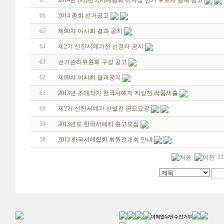
67
2014년 (사)한국서예협회 이사장 선거 후보자 등록 공고
66
2014 총회 선거공고
65
제90차 이사회 결과 공지
64
제2기 신진서예가전 선정자 공지
63
선거관리위원회 구성 공고
62
제89차 이사회 결과공지
61
2013년 초대작가 한국서예지 지상전 작품제출
60
제2기 신진서예가 선발전 공모요강
59
2013년도 한국서예지 원고모집
58
2013 한국서예협회 회원전개최 안내
11