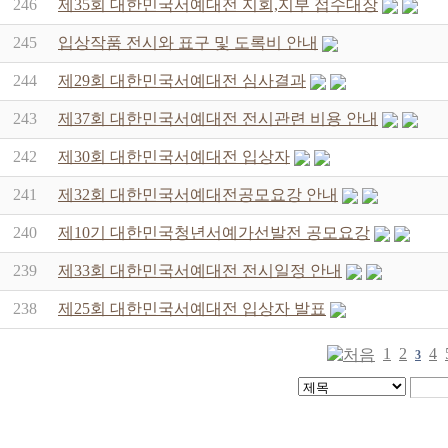
246
제35회 대한민국서예대전 지회,지부 접수대장
245
입상작품 전시와 표구 및 도록비 안내
244
제29회 대한민국서예대전 심사결과
243
제37회 대한민국서예대전 전시관련 비용 안내
242
제30회 대한민국서예대전 입상자
241
제32회 대한민국서예대전공모요강 안내
240
제10기 대한민국청년서예가선발전 공모요강
239
제33회 대한민국서예대전 전시일정 안내
238
제25회 대한민국서예대전 입상자 발표
1
2
4
3