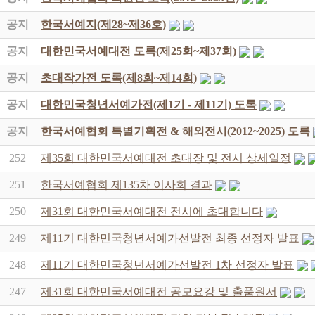
공지
한국서예지(제28~제36호)
공지
대한민국서예대전 도록(제25회~제37회)
공지
초대작가전 도록(제8회~제14회)
공지
대한민국청년서예가전(제1기 - 제11기) 도록
공지
한국서예협회 특별기획전 & 해외전시(2012~2025) 도록
252
제35회 대한민국서예대전 초대장 및 전시 상세일정
251
한국서예협회 제135차 이사회 결과
250
제31회 대한민국서예대전 전시에 초대합니다
249
제11기 대한민국청년서예가선발전 최종 선정자 발표
248
제11기 대한민국청년서예가선발전 1차 선정자 발표
247
제31회 대한민국서예대전 공모요강 및 출품원서