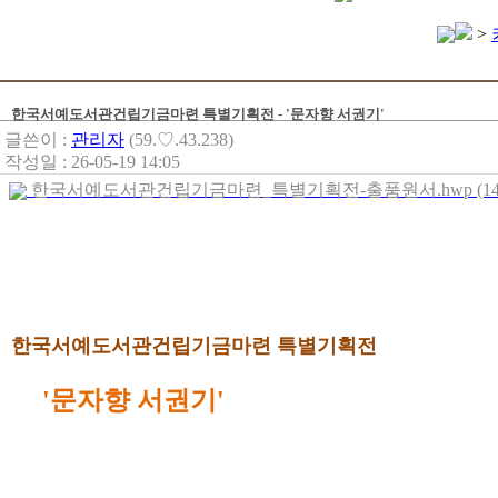
>
한국서예도서관건립기금마련 특별기획전 - '문자향 서권기'
글쓴이 :
관리자
(59.♡.43.238)
작성일 : 26-05-19 14:05
한국서예도서관건립기금마련_특별기획전-출품원서.hwp (143
한국서예도서관건립기금마련 특별기획전
'문자향 서권기'