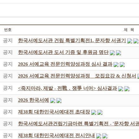
번호
제 목
공지
한국서예도서관 건립 특별기획전1. 문자향 서권기
공지
한국서예도서관 도서 기증 및 후원금 명단
공지
2026 서예교육 전문인력양성과정 심사 결과
공지
2026 서예교육 전문인력양성과정 _ 모집요강 & 신청서
공지
<죽지마라, 제발 - 전戰 ․ 쟁爭 너머> 심사결과
공지
2026 한국서예
공지
제38회 대한민국서예대전 초대장
공지
한국서예도서관건립기금마련 특별기획전 - '문자향 서권
공지
제38회 대한민국서예대전 전시안내