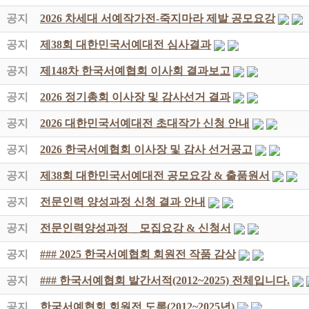
공지
2026 차세대 서예작가전-죽지마라 제발 공모요강
공지
제38회 대한민국서예대전 심사결과
공지
제148차 한국서예협회 이사회 결과보고
공지
2026 정기총회 이사장 및 감사선거 결과
공지
2026 대한민국서예대전 초대작가 신청 안내
공지
2026 한국서예협회 이사장 및 감사 선거공고
공지
제38회 대한민국서예대전 공모요강 & 출품원서
공지
전문인력 양성과정 신청 결과 안내
공지
전문인력양성과정 _ 모집요강 & 신청서
공지
### 2025 한국서예협회 회원전 작품 감상
공지
### 한국서예협회 발간서적(2012~2025) 전체입니다.
공지
한국서예협회 회원전 도록(2012~2025년)