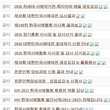
공지
2026 차세대 서예작가전-죽지마라 제발 공모요강
공지
제38회 대한민국서예대전 심사결과
공지
제148차 한국서예협회 이사회 결과보고
공지
2026 정기총회 이사장 및 감사선거 결과
공지
2026 대한민국서예대전 초대작가 신청 안내
공지
2026 한국서예협회 이사장 및 감사 선거공고
공지
제38회 대한민국서예대전 공모요강 & 출품원서
공지
전문인력 양성과정 신청 결과 안내
공지
전문인력양성과정 _ 모집요강 & 신청서
공지
### 2025 한국서예협회 회원전 작품 감상
공지
### 한국서예협회 발간서적(2012~2025) 전체입니다.
공지
한국서예협회 회원전 도록(2012~2025년)