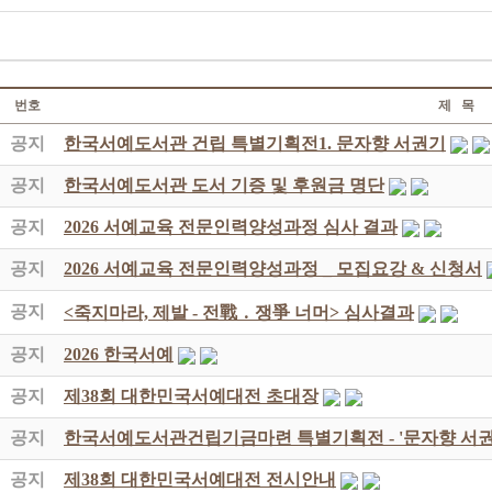
번호
제 목
공지
한국서예도서관 건립 특별기획전1. 문자향 서권기
공지
한국서예도서관 도서 기증 및 후원금 명단
공지
2026 서예교육 전문인력양성과정 심사 결과
공지
2026 서예교육 전문인력양성과정 _ 모집요강 & 신청서
공지
<죽지마라, 제발 - 전戰 ․ 쟁爭 너머> 심사결과
공지
2026 한국서예
공지
제38회 대한민국서예대전 초대장
공지
한국서예도서관건립기금마련 특별기획전 - '문자향 서권
공지
제38회 대한민국서예대전 전시안내