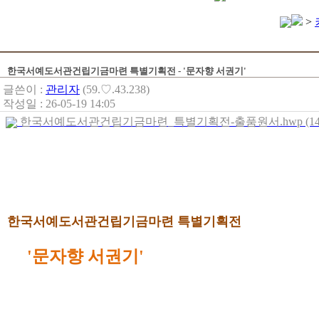
>
한국서예도서관건립기금마련 특별기획전 - '문자향 서권기'
글쓴이 :
관리자
(59.♡.43.238)
작성일 : 26-05-19 14:05
한국서예도서관건립기금마련_특별기획전-출품원서.hwp (143
한국서예도서관건립기금마련 특별기획전
'문자향 서권기'