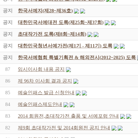
공지
한국서예지(제28~제36호)
공지
대한민국서예대전 도록(제25회~제37회)
공지
초대작가전 도록(제8회~제14회)
공지
대한민국청년서예가전(제1기 - 제11기) 도록
공지
한국서예협회 특별기획전 & 해외전시(2012~2025) 도록
87
임시이사회 내용 공지
86
제 96차 이사회 결과 공지
85
예술인패스 발급 신청안내
84
예술인패스제도안내
83
2014 회원전,초대작가전 출품 및 서예포럼 안내
82
제9회 초대작가전 및 2014회원전 공지 안내