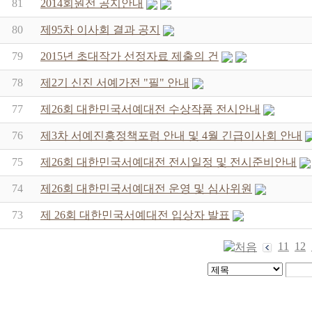
81
2014회원전 공지안내
80
제95차 이사회 결과 공지
79
2015년 초대작가 선정자료 제출의 건
78
제2기 신진 서예가전 "필" 안내
77
제26회 대한민국서예대전 수상작품 전시안내
76
제3차 서예진흥정책포럼 안내 및 4월 긴급이사회 안내
75
제26회 대한민국서예대전 전시일정 및 전시준비안내
74
제26회 대한민국서예대전 운영 및 심사위원
73
제 26회 대한민국서예대전 입상자 발표
11
12