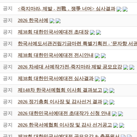
공지
<죽지마라, 제발 - 전戰 ․ 쟁爭 너머> 심사결과
공지
2026 한국서예
공지
제38회 대한민국서예대전 초대장
공지
한국서예도서관건립기금마련 특별기획전 - '문자향 서권
공지
제38회 대한민국서예대전 전시안내
공지
2026 차세대 서예작가전-죽지마라 제발 공모요강
공지
제38회 대한민국서예대전 심사결과
공지
제148차 한국서예협회 이사회 결과보고
공지
2026 정기총회 이사장 및 감사선거 결과
공지
2026 대한민국서예대전 초대작가 신청 안내
공지
2026 한국서예협회 이사장 및 감사 선거공고
공지
제38회 대한민국서예대전 공모요강 & 출품원서