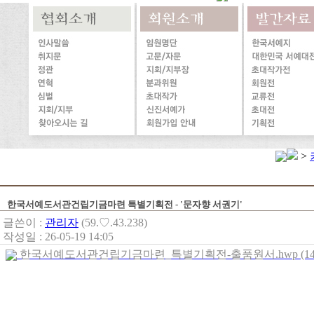
>
한국서예도서관건립기금마련 특별기획전 - '문자향 서권기'
글쓴이 :
관리자
(59.♡.43.238)
작성일 : 26-05-19 14:05
한국서예도서관건립기금마련_특별기획전-출품원서.hwp (143