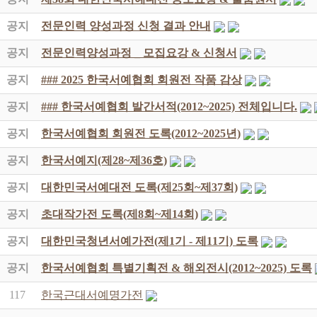
공지
전문인력 양성과정 신청 결과 안내
공지
전문인력양성과정 _ 모집요강 & 신청서
공지
### 2025 한국서예협회 회원전 작품 감상
공지
### 한국서예협회 발간서적(2012~2025) 전체입니다.
공지
한국서예협회 회원전 도록(2012~2025년)
공지
한국서예지(제28~제36호)
공지
대한민국서예대전 도록(제25회~제37회)
공지
초대작가전 도록(제8회~제14회)
공지
대한민국청년서예가전(제1기 - 제11기) 도록
공지
한국서예협회 특별기획전 & 해외전시(2012~2025) 도록
117
한국근대서예명가전