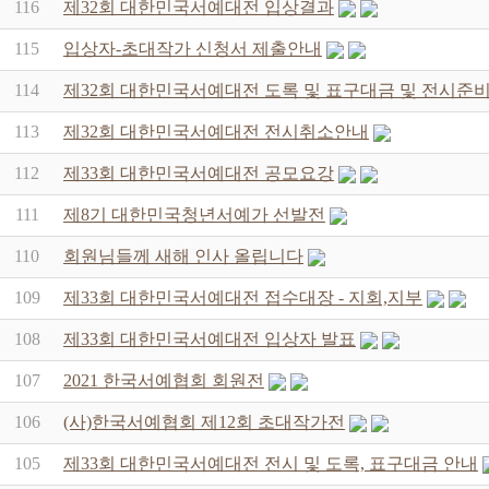
116
제32회 대한민국서예대전 입상결과
115
입상자-초대작가 신청서 제출안내
114
제32회 대한민국서예대전 도록 및 표구대금 및 전시준비
113
제32회 대한민국서예대전 전시취소안내
112
제33회 대한민국서예대전 공모요강
111
제8기 대한민국청년서예가 선발전
110
회원님들께 새해 인사 올립니다
109
제33회 대한민국서예대전 접수대장 - 지회,지부
108
제33회 대한민국서예대전 입상자 발표
107
2021 한국서예협회 회원전
106
(사)한국서예협회 제12회 초대작가전
105
제33회 대한민국서예대전 전시 및 도록, 표구대금 안내