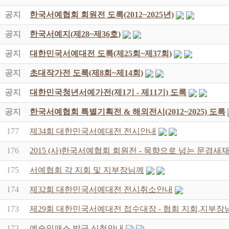
공지
한국서예협회 회원전 도록(2012~2025년)
공지
한국서예지(제28~제36호)
공지
대한민국서예대전 도록(제25회~제37회)
공지
초대작가전 도록(제8회~제14회)
공지
대한민국청년서예가전(제1기 - 제11기) 도록
공지
한국서예협회 특별기획전 & 해외전시(2012~2025) 도록
177
제34회 대한민국서예대전 전시안내
176
2015 (사)한국서예협회 회원전 - 묵향으로 넘는 문경
175
서예협회 각 지회 및 지부장님께
174
제32회 대한민국서예대전 전시취소안내
173
제29회 대한민국서예대전 접수대장 - 협회 지회,지부장
172
예술인패스 발급 신청안내