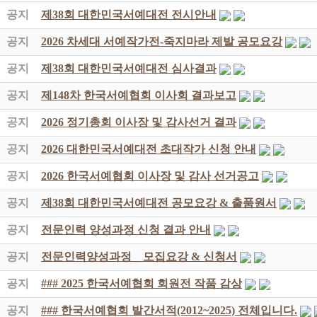
공지
제38회 대한민국서예대전 전시안내
공지
2026 차세대 서예작가전-죽지마라 제발 공모요강
공지
제38회 대한민국서예대전 심사결과
공지
제148차 한국서예협회 이사회 결과보고
공지
2026 정기총회 이사장 및 감사선거 결과
공지
2026 대한민국서예대전 초대작가 신청 안내
공지
2026 한국서예협회 이사장 및 감사 선거공고
공지
제38회 대한민국서예대전 공모요강 & 출품원서
공지
전문인력 양성과정 신청 결과 안내
공지
전문인력양성과정 _ 모집요강 & 신청서
공지
### 2025 한국서예협회 회원전 작품 감상
공지
### 한국서예협회 발간서적(2012~2025) 전체입니다.