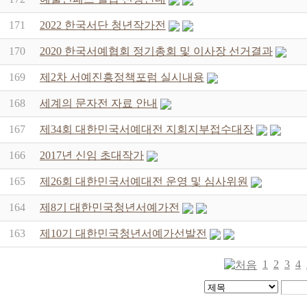
171
2022 한국서단 청년작가전
170
2020 한국서예협회 정기총회 및 이사장 선거결과
169
제2차 서예진흥정책포럼 실시내용
168
세계의 문자전 자료 안내
167
제34회 대한민국서예대전 지회지부접수대장
166
2017년 신임 초대작가
165
제26회 대한민국서예대전 운영 및 심사위원
164
제8기 대한민국청년서예가전
163
제10기 대한민국청년서예가선발전
1
2
3
4