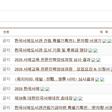
번호
제 목
공지
한국서예도서관 건립 특별기획전1. 문자향 서권기
공지
한국서예도서관 도서 기증 및 후원금 명단
공지
2026 서예교육 전문인력양성과정 심사 결과
공지
2026 서예교육 전문인력양성과정 _ 모집요강 & 신청서
공지
<죽지마라, 제발 - 전戰 ․ 쟁爭 너머> 심사결과
공지
2026 한국서예
공지
제38회 대한민국서예대전 초대장
공지
한국서예도서관건립기금마련 특별기획전 - '문자향 서권