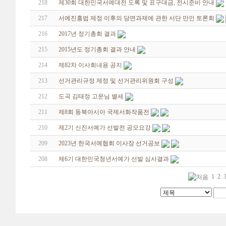
218
제30회 대한민국서예대전 도록 및 표구대금, 전시준비 안내
217
서예진흥법 제정 이후의 당면과제에 관한 서단 만인 토론회
216
2017년 정기총회 결과
215
2015년도 정기총회 결과 안내
214
제82차 이사회내용 공지
213
선거관리규정 제정 및 선거관리위원회 구성
212
도곡 김태정 고문님 별세
211
제8회 동북아시아 국제서화작품전
210
제2기 신진서예가 선발전 공모요강
209
2023년 한국서예협회 이사장 선거공보
208
제6기 대한민국청년서예가 선발 심사결과
1
2