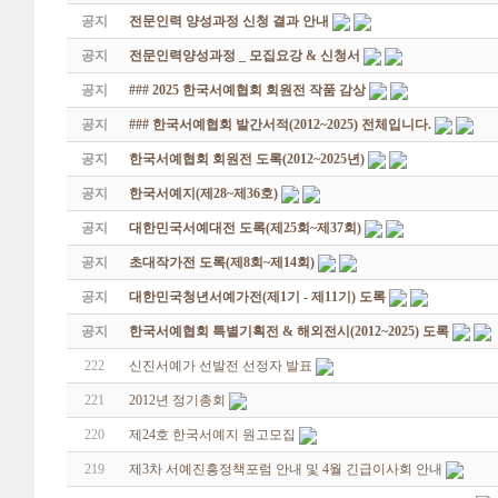
공지
전문인력 양성과정 신청 결과 안내
공지
전문인력양성과정 _ 모집요강 & 신청서
공지
### 2025 한국서예협회 회원전 작품 감상
공지
### 한국서예협회 발간서적(2012~2025) 전체입니다.
공지
한국서예협회 회원전 도록(2012~2025년)
공지
한국서예지(제28~제36호)
공지
대한민국서예대전 도록(제25회~제37회)
공지
초대작가전 도록(제8회~제14회)
공지
대한민국청년서예가전(제1기 - 제11기) 도록
공지
한국서예협회 특별기획전 & 해외전시(2012~2025) 도록
222
신진서예가 선발전 선정자 발표
221
2012년 정기총회
220
제24호 한국서예지 원고모집
219
제3차 서예진흥정책포럼 안내 및 4월 긴급이사회 안내