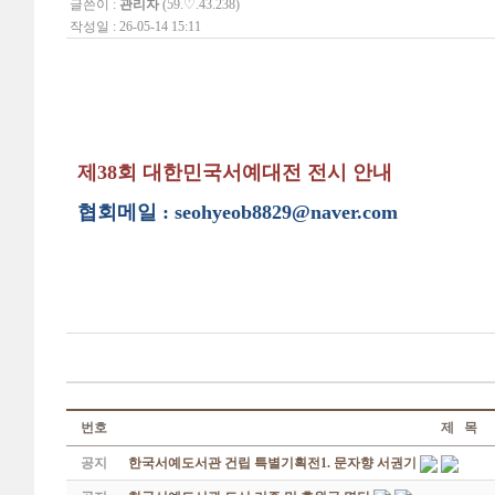
글쓴이 :
관리자
(59.♡.43.238)
작성일 : 26-05-14 15:11
제38회 대한민국서예대전 전시 안내
협회메일 : seohyeob8829@naver.com
번호
제 목
공지
한국서예도서관 건립 특별기획전1. 문자향 서권기