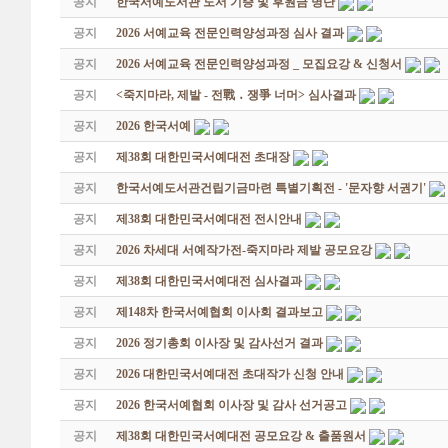
공지
한국서예도서관 도서 기증 및 후원금 명단
공지
2026 서예교육 전문인력양성과정 심사 결과
공지
2026 서예교육 전문인력양성과정 _ 모집요강 & 신청서
공지
<죽지마라, 제발 - 전戰 ․ 쟁爭 너머> 심사결과
공지
2026 한국서예
공지
제38회 대한민국서예대전 초대장
공지
한국서예도서관건립기금마련 특별기획전 - '문자향 서권기'
공지
제38회 대한민국서예대전 전시안내
공지
2026 차세대 서예작가전-죽지마라 제발 공모요강
공지
제38회 대한민국서예대전 심사결과
공지
제148차 한국서예협회 이사회 결과보고
공지
2026 정기총회 이사장 및 감사선거 결과
공지
2026 대한민국서예대전 초대작가 신청 안내
공지
2026 한국서예협회 이사장 및 감사 선거공고
공지
제38회 대한민국서예대전 공모요강 & 출품원서