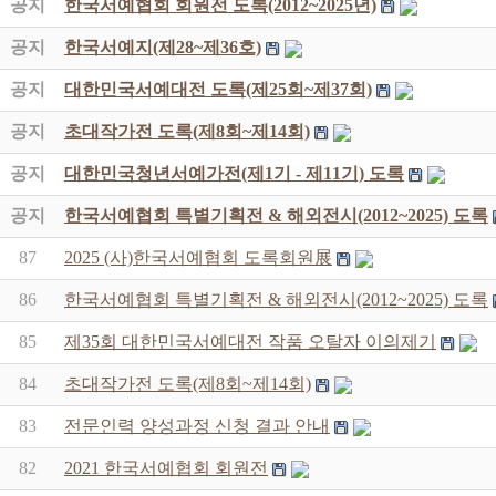
공지
한국서예협회 회원전 도록(2012~2025년)
공지
한국서예지(제28~제36호)
공지
대한민국서예대전 도록(제25회~제37회)
공지
초대작가전 도록(제8회~제14회)
공지
대한민국청년서예가전(제1기 - 제11기) 도록
공지
한국서예협회 특별기획전 & 해외전시(2012~2025) 도록
87
2025 (사)한국서예협회 도록회원展
86
한국서예협회 특별기획전 & 해외전시(2012~2025) 도록
85
제35회 대한민국서예대전 작품 오탈자 이의제기
84
초대작가전 도록(제8회~제14회)
83
전문인력 양성과정 신청 결과 안내
82
2021 한국서예협회 회원전