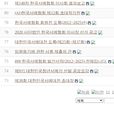
81
제148차 한국서예협회 이사회 결과보고
80
(사)한국서예협회 제12회 초대작가전
79
한국서예협회 회원전 도록(2012~2025년)
78
2020 사단법인 한국서예협회 이사장 선거 공고
77
대한민국서예대전 도록(제25회~제37회)
76
임원등기에 관한 서류 제출의 건
75
### 한국서예협회 발간서적(2012~2025) 전체입니다.
74
제9기 대한민국청년서예가 선발 공모요강
73
제38회 대한민국서예대전 초대장
11
1