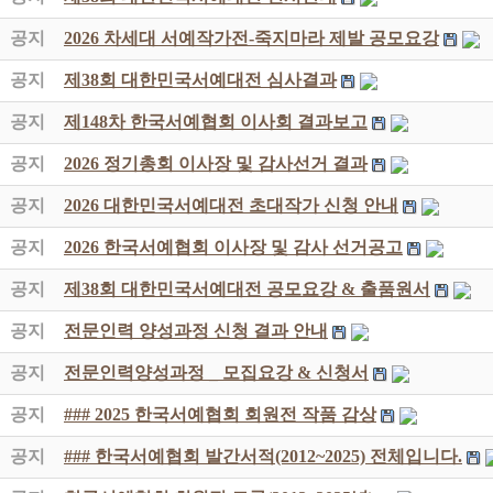
공지
2026 차세대 서예작가전-죽지마라 제발 공모요강
공지
제38회 대한민국서예대전 심사결과
공지
제148차 한국서예협회 이사회 결과보고
공지
2026 정기총회 이사장 및 감사선거 결과
공지
2026 대한민국서예대전 초대작가 신청 안내
공지
2026 한국서예협회 이사장 및 감사 선거공고
공지
제38회 대한민국서예대전 공모요강 & 출품원서
공지
전문인력 양성과정 신청 결과 안내
공지
전문인력양성과정 _ 모집요강 & 신청서
공지
### 2025 한국서예협회 회원전 작품 감상
공지
### 한국서예협회 발간서적(2012~2025) 전체입니다.