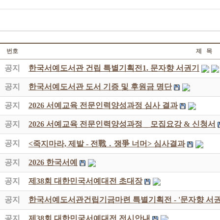
번호
제 목
공지
한국서예도서관 건립 특별기획전1. 문자향 서권기
공지
한국서예도서관 도서 기증 및 후원금 명단
공지
2026 서예교육 전문인력양성과정 심사 결과
공지
2026 서예교육 전문인력양성과정 _ 모집요강 & 신청서
공지
<죽지마라, 제발 - 전戰 ․ 쟁爭 너머> 심사결과
공지
2026 한국서예
공지
제38회 대한민국서예대전 초대장
공지
한국서예도서관건립기금마련 특별기획전 - '문자향 서권
공지
제38회 대한민국서예대전 전시안내