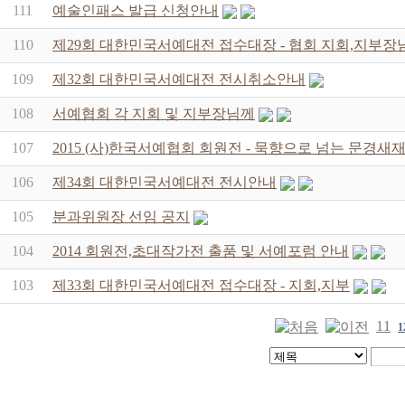
111
예술인패스 발급 신청안내
110
제29회 대한민국서예대전 접수대장 - 협회 지회,지부장
109
제32회 대한민국서예대전 전시취소안내
108
서예협회 각 지회 및 지부장님께
107
2015 (사)한국서예협회 회원전 - 묵향으로 넘는 문경
106
제34회 대한민국서예대전 전시안내
105
분과위원장 선임 공지
104
2014 회원전,초대작가전 출품 및 서예포럼 안내
103
제33회 대한민국서예대전 접수대장 - 지회,지부
11
1