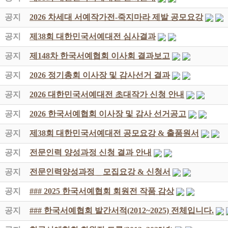
공지
2026 차세대 서예작가전-죽지마라 제발 공모요강
공지
제38회 대한민국서예대전 심사결과
공지
제148차 한국서예협회 이사회 결과보고
공지
2026 정기총회 이사장 및 감사선거 결과
공지
2026 대한민국서예대전 초대작가 신청 안내
공지
2026 한국서예협회 이사장 및 감사 선거공고
공지
제38회 대한민국서예대전 공모요강 & 출품원서
공지
전문인력 양성과정 신청 결과 안내
공지
전문인력양성과정 _ 모집요강 & 신청서
공지
### 2025 한국서예협회 회원전 작품 감상
공지
### 한국서예협회 발간서적(2012~2025) 전체입니다.