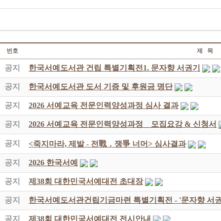
번호
제 목
공지
한국서예도서관 건립 특별기획전1. 문자향 서권기
공지
한국서예도서관 도서 기증 및 후원금 명단
공지
2026 서예교육 전문인력양성과정 심사 결과
공지
2026 서예교육 전문인력양성과정 _ 모집요강 & 신청서
공지
<죽지마라, 제발 - 전戰 ․ 쟁爭 너머> 심사결과
공지
2026 한국서예
공지
제38회 대한민국서예대전 초대장
공지
한국서예도서관건립기금마련 특별기획전 - '문자향 서권
공지
제38회 대한민국서예대전 전시안내