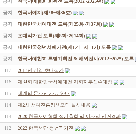
공지
한국서예협회 회원전 도록(2012~2025년)
공지
한국서예지(제28~제36호)
공지
대한민국서예대전 도록(제25회~제37회)
공지
초대작가전 도록(제8회~제14회)
공지
대한민국청년서예가전(제1기 - 제11기) 도록
공지
한국서예협회 특별기획전 & 해외전시(2012~2025) 도록
117
2017년 신임 초대작가
116
제34회 대한민국서예대전 지회지부접수대장
115
세계의 문자전 자료 안내
114
제2차 서예진흥정책포럼 실시내용
113
2020 한국서예협회 정기총회 및 이사장 선거결과
112
2022 한국서단 청년작가전