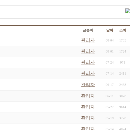
글쓴이
날짜
조회
관리자
08-04
1785
관리자
08-01
1724
관리자
07-24
971
관리자
07-14
2411
관리자
06-17
2468
관리자
06-11
3078
관리자
05-27
9614
관리자
05-19
3778
관리자
05-14
4074