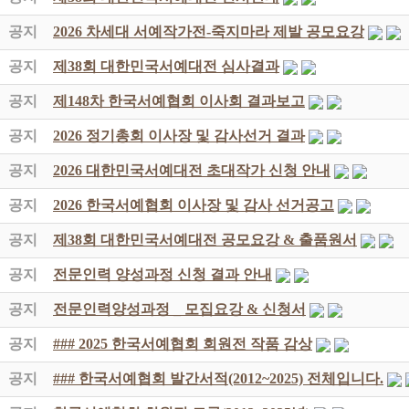
공지
2026 차세대 서예작가전-죽지마라 제발 공모요강
공지
제38회 대한민국서예대전 심사결과
공지
제148차 한국서예협회 이사회 결과보고
공지
2026 정기총회 이사장 및 감사선거 결과
공지
2026 대한민국서예대전 초대작가 신청 안내
공지
2026 한국서예협회 이사장 및 감사 선거공고
공지
제38회 대한민국서예대전 공모요강 & 출품원서
공지
전문인력 양성과정 신청 결과 안내
공지
전문인력양성과정 _ 모집요강 & 신청서
공지
### 2025 한국서예협회 회원전 작품 감상
공지
### 한국서예협회 발간서적(2012~2025) 전체입니다.