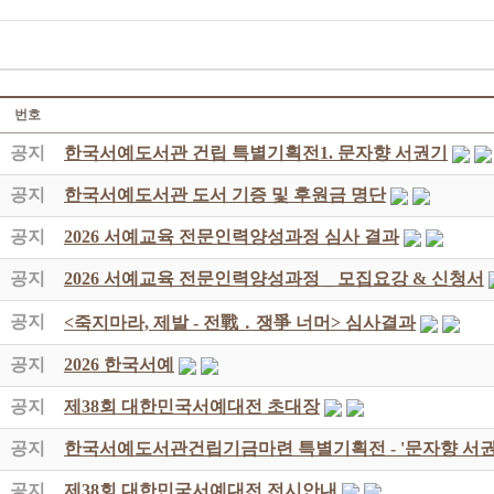
번호
공지
한국서예도서관 건립 특별기획전1. 문자향 서권기
공지
한국서예도서관 도서 기증 및 후원금 명단
공지
2026 서예교육 전문인력양성과정 심사 결과
공지
2026 서예교육 전문인력양성과정 _ 모집요강 & 신청서
공지
<죽지마라, 제발 - 전戰 ․ 쟁爭 너머> 심사결과
공지
2026 한국서예
공지
제38회 대한민국서예대전 초대장
공지
한국서예도서관건립기금마련 특별기획전 - '문자향 서권
공지
제38회 대한민국서예대전 전시안내