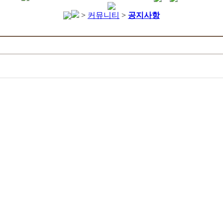
>
커뮤니티
>
공지사항