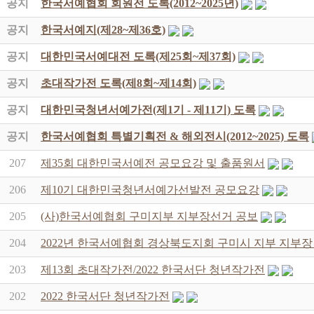
공지
한국서예협회 회원전 도록(2012~2025년)
공지
한국서예지(제28~제36호)
공지
대한민국서예대전 도록(제25회~제37회)
공지
초대작가전 도록(제8회~제14회)
공지
대한민국청년서예가전(제1기 - 제11기) 도록
공지
한국서예협회 특별기획전 & 해외전시(2012~2025) 도록
207
제35회 대한민국서예전 공모요강 및 출품원서
206
제10기 대한민국청년서예가선발전 공모요강
205
(사)한국서예협회 구미지부 지부장선거 공보
204
2022년 한국서예협회 경상북도지회 구미시 지부 지부장
203
제13회 초대작가전/2022 한국서단 청년작가전
202
2022 한국서단 청년작가전