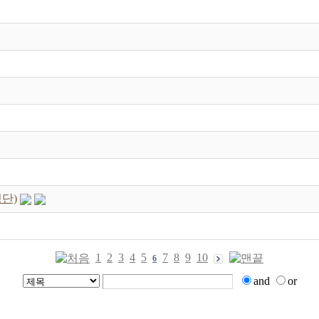
명단)
1
2
3
4
5
7
8
9
10
6
and
or