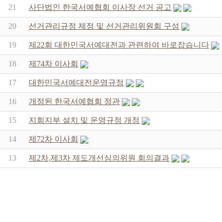
21
사단법인 한국서예협회 이사장 선거 공고
20
선거관리규정 제정 및 선거관리위원회 구성
19
제22회 대한민국서예대전과 관련하여 바로잡습니다
18
제74차 이사회
17
대한민국서예대전운영규정
16
개정된 한국서예협회 정관
15
지회지부 설치 및 운영규정 개정
14
제72차 이사회
13
제2차,제3차 제도개선심의위원 회의결과