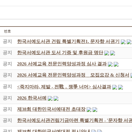
번호
공지
한국서예도서관 건립 특별기획전1. 문자향 서권기
공지
한국서예도서관 도서 기증 및 후원금 명단
공지
2026 서예교육 전문인력양성과정 심사 결과
공지
2026 서예교육 전문인력양성과정 _ 모집요강 & 신청서
공지
<죽지마라, 제발 - 전戰 ․ 쟁爭 너머> 심사결과
공지
2026 한국서예
공지
제38회 대한민국서예대전 초대장
공지
한국서예도서관건립기금마련 특별기획전 - '문자향 서권
공지
제38회 대한민국서예대전 전시안내