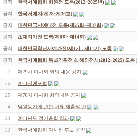
공지
한국서예협회 회원전 도록(2012~2025년)
공지
한국서예지(제28~제36호)
공지
대한민국서예대전 도록(제25회~제37회)
공지
초대작가전 도록(제8회~제14회)
공지
대한민국청년서예가전(제1기 - 제11기) 도록
공지
한국서예협회 특별기획전 & 해외전시(2012~2025) 도록
27
제79차 이사회 회의 내용 공지
26
2011서예포럼
25
제78차 이사회 회의내용 공지
24
임원등기에 관한 서류 제출의 건
23
2011년도 정기총회 결과
22
한국서예협회 이사장 후보 공약