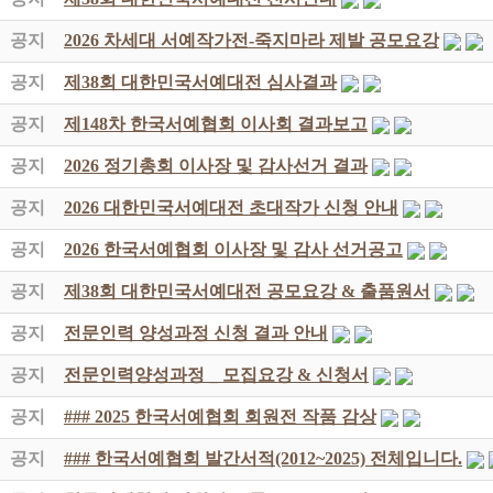
공지
2026 차세대 서예작가전-죽지마라 제발 공모요강
공지
제38회 대한민국서예대전 심사결과
공지
제148차 한국서예협회 이사회 결과보고
공지
2026 정기총회 이사장 및 감사선거 결과
공지
2026 대한민국서예대전 초대작가 신청 안내
공지
2026 한국서예협회 이사장 및 감사 선거공고
공지
제38회 대한민국서예대전 공모요강 & 출품원서
공지
전문인력 양성과정 신청 결과 안내
공지
전문인력양성과정 _ 모집요강 & 신청서
공지
### 2025 한국서예협회 회원전 작품 감상
공지
### 한국서예협회 발간서적(2012~2025) 전체입니다.