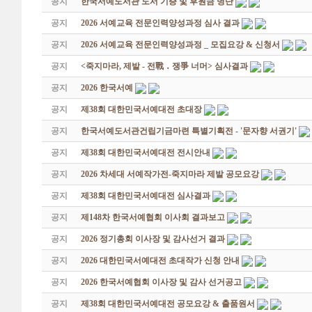
공지
한국서예도서관 도서 기증 및 후원금 명단
공지
2026 서예교육 전문인력양성과정 심사 결과
공지
2026 서예교육 전문인력양성과정 _ 모집요강 & 신청서
공지
<죽지마라, 제발 - 전戰 ․ 쟁爭 너머> 심사결과
공지
2026 한국서예
공지
제38회 대한민국서예대전 초대장
공지
한국서예도서관건립기금마련 특별기획전 - '문자향 서권기'
공지
제38회 대한민국서예대전 전시안내
공지
2026 차세대 서예작가전-죽지마라 제발 공모요강
공지
제38회 대한민국서예대전 심사결과
공지
제148차 한국서예협회 이사회 결과보고
공지
2026 정기총회 이사장 및 감사선거 결과
공지
2026 대한민국서예대전 초대작가 신청 안내
공지
2026 한국서예협회 이사장 및 감사 선거공고
공지
제38회 대한민국서예대전 공모요강 & 출품원서