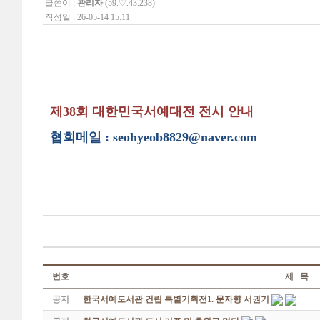
글쓴이 :
관리자
(59.♡.43.238)
작성일 : 26-05-14 15:11
제38회 대한민국서예대전 전시 안내
협회메일 : seohyeob8829@naver.com
번호
제 목
공지
한국서예도서관 건립 특별기획전1. 문자향 서권기