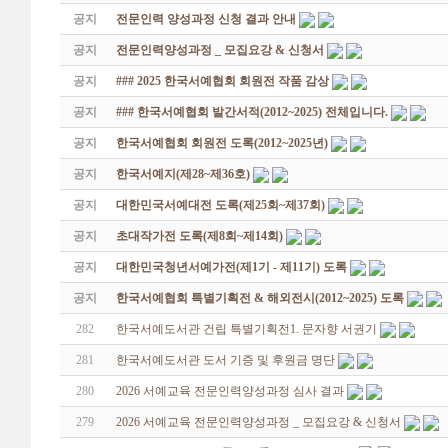
공지
전문인력 양성과정 신청 결과 안내
공지
전문인력양성과정 _ 모집요강 & 신청서
공지
### 2025 한국서예협회 회원전 작품 감상
공지
### 한국서예협회 발간서적(2012~2025) 전체입니다.
공지
한국서예협회 회원전 도록(2012~2025년)
공지
한국서예지(제28~제36호)
공지
대한민국서예대전 도록(제25회~제37회)
공지
초대작가전 도록(제8회~제14회)
공지
대한민국청년서예가전(제1기 - 제11기) 도록
공지
한국서예협회 특별기획전 & 해외전시(2012~2025) 도록
282
한국서예도서관 건립 특별기획전1. 문자향 서권기
281
한국서예도서관 도서 기증 및 후원금 명단
280
2026 서예교육 전문인력양성과정 심사 결과
279
2026 서예교육 전문인력양성과정 _ 모집요강 & 신청서