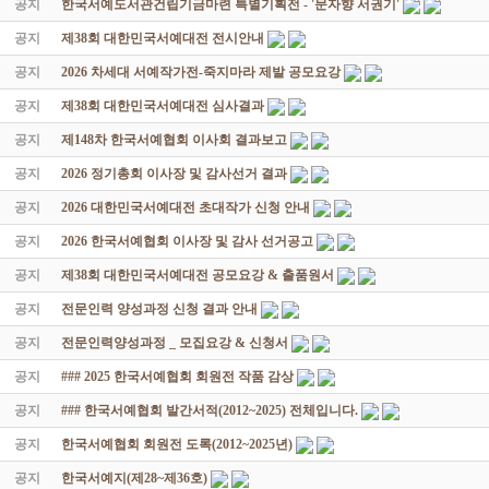
공지
한국서예도서관건립기금마련 특별기획전 - '문자향 서권기'
공지
제38회 대한민국서예대전 전시안내
공지
2026 차세대 서예작가전-죽지마라 제발 공모요강
공지
제38회 대한민국서예대전 심사결과
공지
제148차 한국서예협회 이사회 결과보고
공지
2026 정기총회 이사장 및 감사선거 결과
공지
2026 대한민국서예대전 초대작가 신청 안내
공지
2026 한국서예협회 이사장 및 감사 선거공고
공지
제38회 대한민국서예대전 공모요강 & 출품원서
공지
전문인력 양성과정 신청 결과 안내
공지
전문인력양성과정 _ 모집요강 & 신청서
공지
### 2025 한국서예협회 회원전 작품 감상
공지
### 한국서예협회 발간서적(2012~2025) 전체입니다.
공지
한국서예협회 회원전 도록(2012~2025년)
공지
한국서예지(제28~제36호)