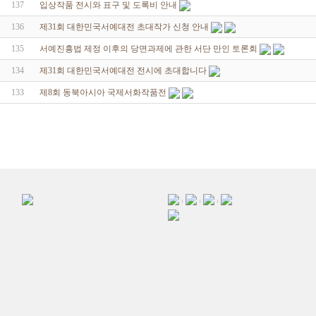
137
입상작품 전시와 표구 및 도록비 안내
136
제31회 대한민국서예대전 초대작가 신청 안내
135
서예진흥법 제정 이후의 당면과제에 관한 서단 만인 토론회
134
제31회 대한민국서예대전 전시에 초대합니다
133
제8회 동북아시아 국제서화작품전