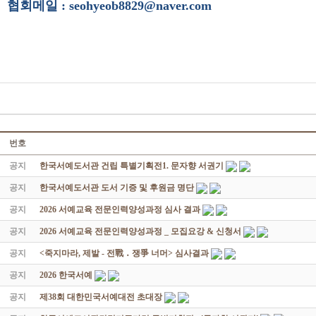
협회메일 : seohyeob8829@naver.com
번호
공지
한국서예도서관 건립 특별기획전1. 문자향 서권기
공지
한국서예도서관 도서 기증 및 후원금 명단
공지
2026 서예교육 전문인력양성과정 심사 결과
공지
2026 서예교육 전문인력양성과정 _ 모집요강 & 신청서
공지
<죽지마라, 제발 - 전戰 ․ 쟁爭 너머> 심사결과
공지
2026 한국서예
공지
제38회 대한민국서예대전 초대장