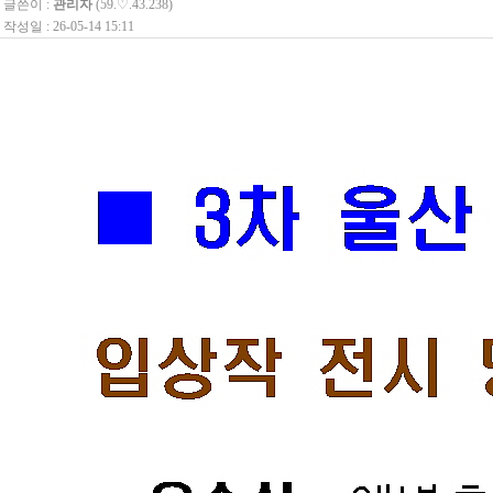
글쓴이 :
관리자
(59.♡.43.238)
작성일 : 26-05-14 15:11