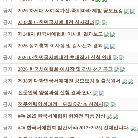
공지
2026 차세대 서예작가전-죽지마라 제발 공모요강
공지
제38회 대한민국서예대전 심사결과
공지
제148차 한국서예협회 이사회 결과보고
공지
2026 정기총회 이사장 및 감사선거 결과
공지
2026 대한민국서예대전 초대작가 신청 안내
공지
2026 한국서예협회 이사장 및 감사 선거공고
공지
제38회 대한민국서예대전 공모요강 & 출품원서
공지
전문인력 양성과정 신청 결과 안내
공지
전문인력양성과정 _ 모집요강 & 신청서
공지
### 2025 한국서예협회 회원전 작품 감상
공지
### 한국서예협회 발간서적(2012~2025) 전체입니다.