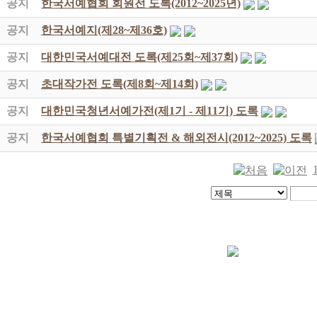
공지
한국서예협회 회원전 도록(2012~2025년)
공지
한국서예지(제28~제36호)
공지
대한민국서예대전 도록(제25회~제37회)
공지
초대작가전 도록(제8회~제14회)
공지
대한민국청년서예가전(제1기 - 제11기) 도록
공지
한국서예협회 특별기획전 & 해외전시(2012~2025) 도록