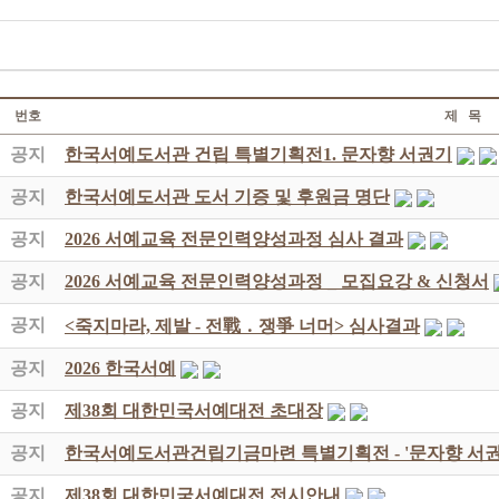
번호
제 목
공지
한국서예도서관 건립 특별기획전1. 문자향 서권기
공지
한국서예도서관 도서 기증 및 후원금 명단
공지
2026 서예교육 전문인력양성과정 심사 결과
공지
2026 서예교육 전문인력양성과정 _ 모집요강 & 신청서
공지
<죽지마라, 제발 - 전戰 ․ 쟁爭 너머> 심사결과
공지
2026 한국서예
공지
제38회 대한민국서예대전 초대장
공지
한국서예도서관건립기금마련 특별기획전 - '문자향 서권
공지
제38회 대한민국서예대전 전시안내