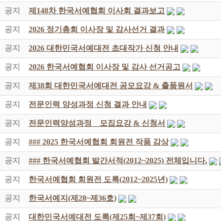
공지
제148차 한국서예협회 이사회 결과보고
공지
2026 정기총회 이사장 및 감사선거 결과
공지
2026 대한민국서예대전 초대작가 신청 안내
공지
2026 한국서예협회 이사장 및 감사 선거공고
공지
제38회 대한민국서예대전 공모요강 & 출품원서
공지
전문인력 양성과정 신청 결과 안내
공지
전문인력양성과정 _ 모집요강 & 신청서
공지
### 2025 한국서예협회 회원전 작품 감상
공지
### 한국서예협회 발간서적(2012~2025) 전체입니다.
공지
한국서예협회 회원전 도록(2012~2025년)
공지
한국서예지(제28~제36호)
공지
대한민국서예대전 도록(제25회~제37회)