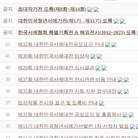
공지
초대작가전 도록(제8회~제14회)
공지
대한민국청년서예가전(제1기 - 제11기) 도록
공지
한국서예협회 특별기획전 & 해외전시(2012~2025) 도록
42
제32회 대한민국서예대전공모요강 안내
41
제30회 대한민국서예대전 입상자
40
제29회 대한민국서예대전 심사결과
39
제37회 대한민국서예대전 전시관련 비용 안내
38
제35회 대한민국서예대전 지회,지부 접수대장
37
입상작품 전시와 표구 및 도록비 안내
36
제31회 대한민국서예대전 공모요강 및 출품원서
35
제11기 대한민국청년서예가선발전 1차 선정자 발표
34
제11기 대한민국청년서예가선발전 최종 선정자 발표