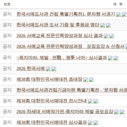
번호
제 목
공지
한국서예도서관 건립 특별기획전1. 문자향 서권기
공지
한국서예도서관 도서 기증 및 후원금 명단
공지
2026 서예교육 전문인력양성과정 심사 결과
공지
2026 서예교육 전문인력양성과정 _ 모집요강 & 신청서
공지
<죽지마라, 제발 - 전戰 ․ 쟁爭 너머> 심사결과
공지
2026 한국서예
공지
제38회 대한민국서예대전 초대장
공지
한국서예도서관건립기금마련 특별기획전 - '문자향 서권
공지
제38회 대한민국서예대전 전시안내
공지
2026 차세대 서예작가전-죽지마라 제발 공모요강
공지
제38회 대한민국서예대전 심사결과