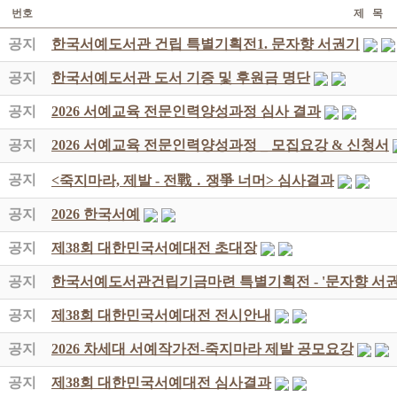
번호
제 목
공지
한국서예도서관 건립 특별기획전1. 문자향 서권기
공지
한국서예도서관 도서 기증 및 후원금 명단
공지
2026 서예교육 전문인력양성과정 심사 결과
공지
2026 서예교육 전문인력양성과정 _ 모집요강 & 신청서
공지
<죽지마라, 제발 - 전戰 ․ 쟁爭 너머> 심사결과
공지
2026 한국서예
공지
제38회 대한민국서예대전 초대장
공지
한국서예도서관건립기금마련 특별기획전 - '문자향 서권
공지
제38회 대한민국서예대전 전시안내
공지
2026 차세대 서예작가전-죽지마라 제발 공모요강
공지
제38회 대한민국서예대전 심사결과