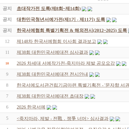
공지
초대작가전 도록(제8회~제14회)
공지
대한민국청년서예가전(제1기 - 제11기) 도록
공지
한국서예협회 특별기획전 & 해외전시(2012~2025) 도록
12
제148차 한국서예협회 이사회 결과보고
11
제38회 대한민국서예대전 심사결과
2026 차세대 서예작가전-죽지마라 제발 공모요강
10
9
제38회 대한민국서예대전 전시안내
8
한국서예도서관건립기금마련 특별기획전 - '문자향 서권
7
제38회 대한민국서예대전 초대장
6
2026 한국서예
5
<죽지마라, 제발 - 전戰 ․ 쟁爭 너머> 심사결과