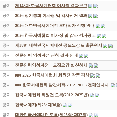
공지
제148차 한국서예협회 이사회 결과보고
공지
2026 정기총회 이사장 및 감사선거 결과
공지
2026 대한민국서예대전 초대작가 신청 안내
공지
2026 한국서예협회 이사장 및 감사 선거공고
공지
제38회 대한민국서예대전 공모요강 & 출품원서
공지
전문인력 양성과정 신청 결과 안내
공지
전문인력양성과정 _ 모집요강 & 신청서
공지
### 2025 한국서예협회 회원전 작품 감상
공지
### 한국서예협회 발간서적(2012~2025) 전체입니다.
공지
한국서예협회 회원전 도록(2012~2025년)
공지
한국서예지(제28~제36호)
공지
대한민국서예대전 도록(제25회~제37회)