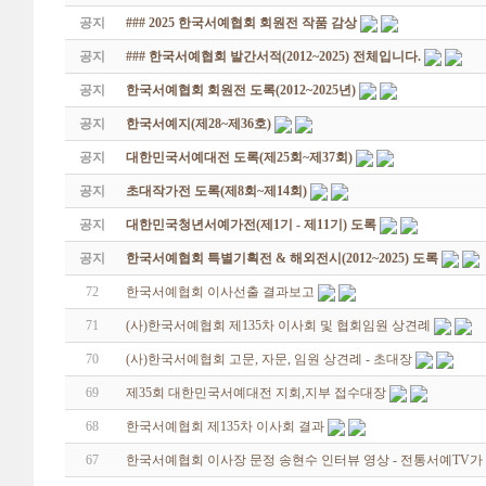
공지
### 2025 한국서예협회 회원전 작품 감상
공지
### 한국서예협회 발간서적(2012~2025) 전체입니다.
공지
한국서예협회 회원전 도록(2012~2025년)
공지
한국서예지(제28~제36호)
공지
대한민국서예대전 도록(제25회~제37회)
공지
초대작가전 도록(제8회~제14회)
공지
대한민국청년서예가전(제1기 - 제11기) 도록
공지
한국서예협회 특별기획전 & 해외전시(2012~2025) 도록
72
한국서예협회 이사선출 결과보고
71
(사)한국서예협회 제135차 이사회 및 협회임원 상견례
70
(사)한국서예협회 고문, 자문, 임원 상견례 - 초대장
69
제35회 대한민국서예대전 지회,지부 접수대장
68
한국서예협회 제135차 이사회 결과
67
한국서예협회 이사장 문정 송현수 인터뷰 영상 - 전통서예TV가