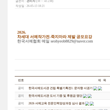
글쓴이 :
관리자
(59.♡.43.238)
작성일 : 26-05-13 18:21
2026.
차세대 서예작가전-죽지마라 제발 공모요강
한국서예협회 메일 seohyeob8829@naver.com
번호
제 목
공지
한국서예도서관 건립 특별기획전1. 문자향 서권기
공지
한국서예도서관 도서 기증 및 후원금 명단
공지
2026 서예교육 전문인력양성과정 심사 결과