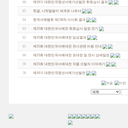
66
제10기 대한민국청년서예가선발전 휘호심사 결과
65
한글, 나랏말씀이 세계로 나르샤
64
한국서예협회 제136차 이사회 결과
63
제35회 대한민국서예전 휘호심사 일정 연기
62
제35회 대한민국서예대전 입상결과
61
제35회 대한민국서예대전 전시관련 비용 안내
60
제35회 대한민국서예대전 초대장 및 전시 상세일정
59
제35회 대한민국서예대전 작품 오탈자 이의제기
58
제10기 대한민국청년서예가선발전