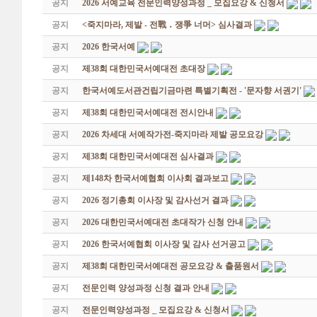
공지
2026 서예교육 전문인력양성과정 _ 모집요강 & 신청서
공지
<죽지마라, 제발 - 전戰 ․ 쟁爭 너머> 심사결과
공지
2026 한국서예
공지
제38회 대한민국서예대전 초대장
공지
한국서예도서관건립기금마련 특별기획전 - '문자향 서권기'
공지
제38회 대한민국서예대전 전시안내
공지
2026 차세대 서예작가전-죽지마라 제발 공모요강
공지
제38회 대한민국서예대전 심사결과
공지
제148차 한국서예협회 이사회 결과보고
공지
2026 정기총회 이사장 및 감사선거 결과
공지
2026 대한민국서예대전 초대작가 신청 안내
공지
2026 한국서예협회 이사장 및 감사 선거공고
공지
제38회 대한민국서예대전 공모요강 & 출품원서
공지
전문인력 양성과정 신청 결과 안내
공지
전문인력양성과정 _ 모집요강 & 신청서