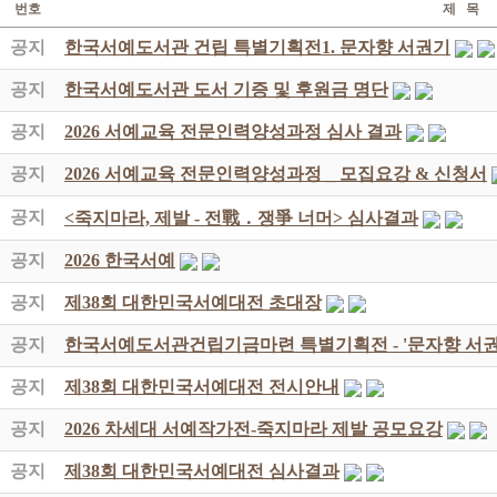
번호
제 목
공지
한국서예도서관 건립 특별기획전1. 문자향 서권기
공지
한국서예도서관 도서 기증 및 후원금 명단
공지
2026 서예교육 전문인력양성과정 심사 결과
공지
2026 서예교육 전문인력양성과정 _ 모집요강 & 신청서
공지
<죽지마라, 제발 - 전戰 ․ 쟁爭 너머> 심사결과
공지
2026 한국서예
공지
제38회 대한민국서예대전 초대장
공지
한국서예도서관건립기금마련 특별기획전 - '문자향 서권
공지
제38회 대한민국서예대전 전시안내
공지
2026 차세대 서예작가전-죽지마라 제발 공모요강
공지
제38회 대한민국서예대전 심사결과