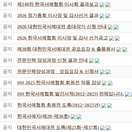
공지
제148차 한국서예협회 이사회 결과보고
공지
2026 정기총회 이사장 및 감사선거 결과
공지
2026 대한민국서예대전 초대작가 신청 안내
공지
2026 한국서예협회 이사장 및 감사 선거공고
공지
제38회 대한민국서예대전 공모요강 & 출품원서
공지
전문인력 양성과정 신청 결과 안내
공지
전문인력양성과정 _ 모집요강 & 신청서
공지
### 2025 한국서예협회 회원전 작품 감상
공지
### 한국서예협회 발간서적(2012~2025) 전체입니다.
공지
한국서예협회 회원전 도록(2012~2025년)
공지
한국서예지(제28~제36호)
공지
대한민국서예대전 도록(제25회~제37회)