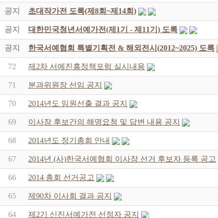
공지
초대작가전 도록(제8회~제14회)
공지
대한민국청년서예가전(제1기 - 제11기) 도록
공지
한국서예협회 특별기획전 & 해외전시(2012~2025) 도록
72
제2차 서예진흥정책포럼 실시내용
71
분과위원장 선임 공지
70
2014년도 임원선출 결과 공지
69
이사장 후보간의 해명요청 및 답변 내용 공지
68
2014년도 정기총회 안내
67
2014년 (사)한국서예협회 이사장 선거 후보자 등록 공고
66
2014 총회 선거공고
65
제90차 이사회 결과 공지
64
제2기 신진서예가전 선정자 공지