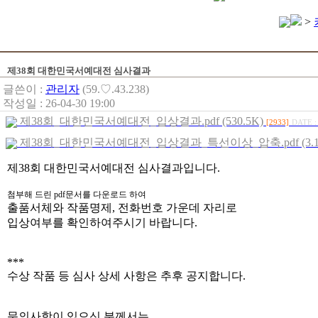
>
제38회 대한민국서예대전 심사결과
글쓴이 :
관리자
(59.♡.43.238)
작성일 : 26-04-30 19:00
제38회_대한민국서예대전_입상결과.pdf (530.5K)
[2933]
DATE :
제38회_대한민국서예대전_입상결과_특선이상_압축.pdf (3.1
제38회 대한민국서예대전 심사결과입니다.
첨부해 드린 pdf문서를 다운로드 하여
출품서체와 작품명제, 전화번호 가운데 자리로
입상여부를 확인하여주시기 바랍니다.
***
수상 작품 등 심사 상세 사항은 추후 공지합니다.
문의사항이 있으신 분께서는