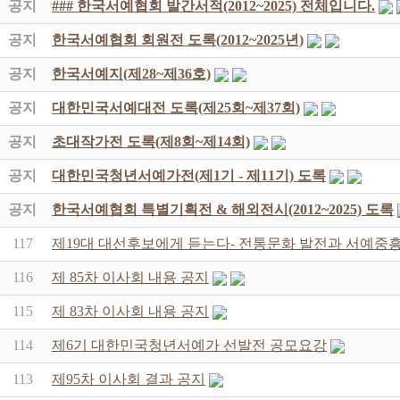
공지
### 한국서예협회 발간서적(2012~2025) 전체입니다.
공지
한국서예협회 회원전 도록(2012~2025년)
공지
한국서예지(제28~제36호)
공지
대한민국서예대전 도록(제25회~제37회)
공지
초대작가전 도록(제8회~제14회)
공지
대한민국청년서예가전(제1기 - 제11기) 도록
공지
한국서예협회 특별기획전 & 해외전시(2012~2025) 도록
117
제19대 대선후보에게 듣는다- 전통문화 발전과 서예중흥
116
제 85차 이사회 내용 공지
115
제 83차 이사회 내용 공지
114
제6기 대한민국청년서예가 선발전 공모요강
113
제95차 이사회 결과 공지