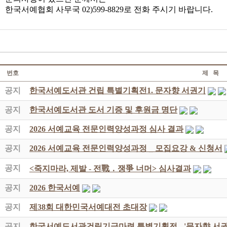
한국서예협회 사무국 02)599-8829로 전화 주시기 바랍니다.
번호
제 목
공지
한국서예도서관 건립 특별기획전1. 문자향 서권기
공지
한국서예도서관 도서 기증 및 후원금 명단
공지
2026 서예교육 전문인력양성과정 심사 결과
공지
2026 서예교육 전문인력양성과정 _ 모집요강 & 신청서
공지
<죽지마라, 제발 - 전戰 ․ 쟁爭 너머> 심사결과
공지
2026 한국서예
공지
제38회 대한민국서예대전 초대장
공지
한국서예도서관건립기금마련 특별기획전 - '문자향 서권