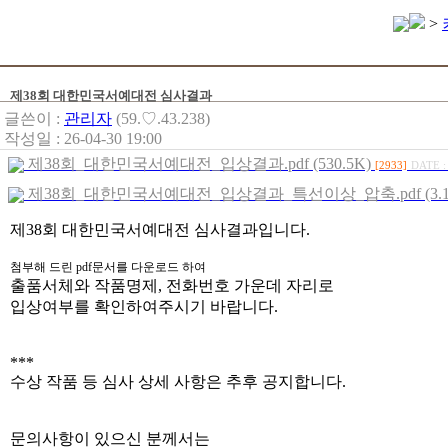
>
제38회 대한민국서예대전 심사결과
글쓴이 :
관리자
(59.♡.43.238)
작성일 : 26-04-30 19:00
제38회_대한민국서예대전_입상결과.pdf (530.5K)
[2933]
DATE :
제38회_대한민국서예대전_입상결과_특선이상_압축.pdf (3.1
제38회 대한민국서예대전 심사결과입니다.
첨부해 드린 pdf문서를 다운로드 하여
출품서체와 작품명제, 전화번호 가운데 자리로
입상여부를 확인하여주시기 바랍니다.
***
수상 작품 등 심사 상세 사항은 추후 공지합니다.
문의사항이 있으신 분께서는