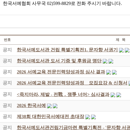
한국서예협회 사무국 02)599-8829로 전화 주시기 바랍니다.
번호
제 목
공지
한국서예도서관 건립 특별기획전1. 문자향 서권기
공지
한국서예도서관 도서 기증 및 후원금 명단
공지
2026 서예교육 전문인력양성과정 심사 결과
공지
2026 서예교육 전문인력양성과정 _ 모집요강 & 신청서
공지
<죽지마라, 제발 - 전戰 ․ 쟁爭 너머> 심사결과
공지
2026 한국서예
공지
제38회 대한민국서예대전 초대장
공지
한국서예도서관건립기금마련 특별기획전 - '문자향 서권