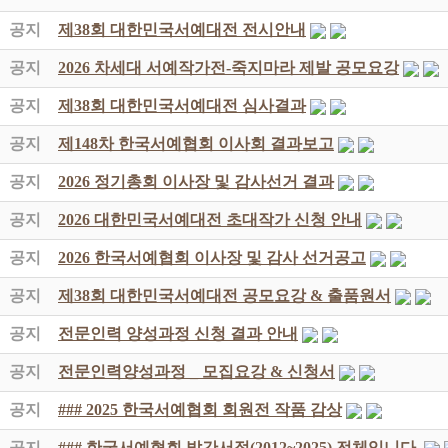
공지
제38회 대한민국서예대전 전시안내
공지
2026 차세대 서예작가전-죽지마라 제발 공모요강
공지
제38회 대한민국서예대전 심사결과
공지
제148차 한국서예협회 이사회 결과보고
공지
2026 정기총회 이사장 및 감사선거 결과
공지
2026 대한민국서예대전 초대작가 신청 안내
공지
2026 한국서예협회 이사장 및 감사 선거공고
공지
제38회 대한민국서예대전 공모요강 & 출품원서
공지
전문인력 양성과정 신청 결과 안내
공지
전문인력양성과정 _ 모집요강 & 신청서
공지
### 2025 한국서예협회 회원전 작품 감상
공지
### 한국서예협회 발간서적(2012~2025) 전체입니다.