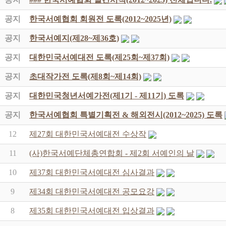
공지
한국서예협회 회원전 도록(2012~2025년)
공지
한국서예지(제28~제36호)
공지
대한민국서예대전 도록(제25회~제37회)
공지
초대작가전 도록(제8회~제14회)
공지
대한민국청년서예가전(제1기 - 제11기) 도록
공지
한국서예협회 특별기획전 & 해외전시(2012~2025) 도록
12
제27회 대한민국서예대전 수상작
11
(사)한국서예단체총연합회 - 제2회 서예인의 날
10
제37회 대한민국서예대전 심사결과
9
제34회 대한민국서예대전 공모요강
8
제35회 대한민국서예대전 입상결과