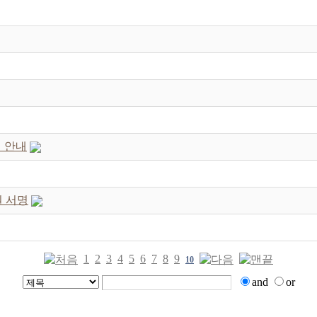
 안내
원 서명
1
2
3
4
5
6
7
8
9
10
and
or