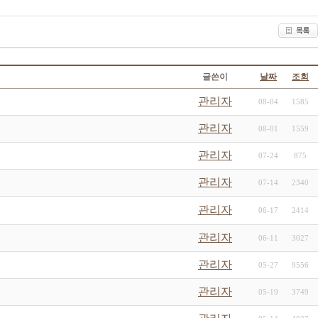
글쓴이
날짜
조회
관리자
08-04
1585
관리자
08-01
1559
관리자
07-24
875
관리자
07-14
2340
관리자
06-17
2414
관리자
06-11
3027
관리자
05-27
9556
관리자
05-19
3749