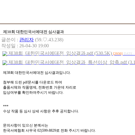
제38회 대한민국서예대전 심사결과
글쓴이 :
관리자
(59.♡.43.238)
작성일 : 26-04-30 19:00
제38회_대한민국서예대전_입상결과.pdf (530.5K)
[2930]
DATE :
제38회_대한민국서예대전_입상결과_특선이상_압축.pdf (3.1
제38회 대한민국서예대전 심사결과입니다.
첨부해 드린 pdf문서를 다운로드 하여
출품서체와 작품명제, 전화번호 가운데 자리로
입상여부를 확인하여주시기 바랍니다.
***
수상 작품 등 심사 상세 사항은 추후 공지합니다.
문의사항이 있으신 분께서는
한국서예협회 사무국 02)599-8829로 전화 주시기 바랍니다.