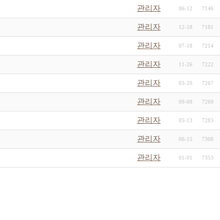
관리자
06-12
7146
관리자
12-18
7181
관리자
07-18
7214
관리자
11-26
7222
관리자
03-20
7267
관리자
09-08
7269
관리자
05-13
7283
관리자
06-15
7308
관리자
01-01
7353