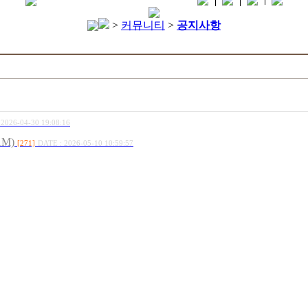
>
커뮤니티
>
공지사항
 2026-04-30 19:08:16
M)
[271]
DATE : 2026-05-10 10:59:57