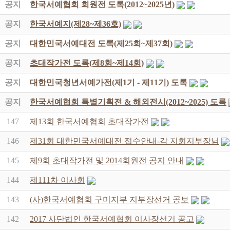
공지
한국서예협회 회원전 도록(2012~2025년)
공지
한국서예지(제28~제36호)
공지
대한민국서예대전 도록(제25회~제37회)
공지
초대작가전 도록(제8회~제14회)
공지
대한민국청년서예가전(제1기 - 제11기) 도록
공지
한국서예협회 특별기획전 & 해외전시(2012~2025) 도록
147
제13회 한국서예협회 초대작가전
146
제31회 대한민국서예대전 접수안내-각 지회지부장님
145
제9회 초대작가전 및 2014회원전 공지 안내
144
제111차 이사회
143
(사)한국서예협회 구미지부 지부장선거 공보
142
2017 사단법인 한국서예협회 이사장선거 공고