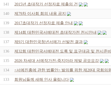
141
2015년 초대작가 선정자료 제출의 건
140
제79차 이사회 회의 내용 공지
139
2017초대작가 선정자료 제출 안내
138
제14회 대한민국서예대전 초대작가전 전시안내
137
제9기 대한민국청년서예가 선발전 결과
136
제32회 대한민국서예대전 도록 및 표구대금 및 전시준비
135
2026 차세대 서예작가전-죽지마라 제발 공모요강
134
<서예진흥에 관한 법률안> 발의를 위한 제20대 국회의
133
회원님들께 새해 인사 올립니다