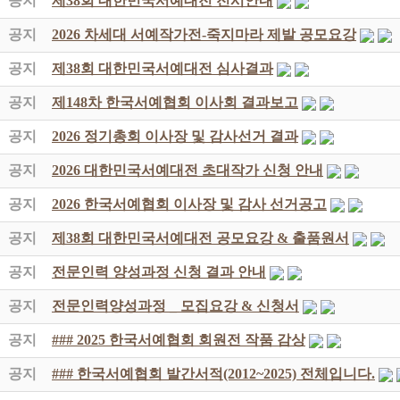
공지
제38회 대한민국서예대전 전시안내
공지
2026 차세대 서예작가전-죽지마라 제발 공모요강
공지
제38회 대한민국서예대전 심사결과
공지
제148차 한국서예협회 이사회 결과보고
공지
2026 정기총회 이사장 및 감사선거 결과
공지
2026 대한민국서예대전 초대작가 신청 안내
공지
2026 한국서예협회 이사장 및 감사 선거공고
공지
제38회 대한민국서예대전 공모요강 & 출품원서
공지
전문인력 양성과정 신청 결과 안내
공지
전문인력양성과정 _ 모집요강 & 신청서
공지
### 2025 한국서예협회 회원전 작품 감상
공지
### 한국서예협회 발간서적(2012~2025) 전체입니다.