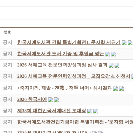
번호
공지
한국서예도서관 건립 특별기획전1. 문자향 서권기
공지
한국서예도서관 도서 기증 및 후원금 명단
공지
2026 서예교육 전문인력양성과정 심사 결과
공지
2026 서예교육 전문인력양성과정 _ 모집요강 & 신청서
공지
<죽지마라, 제발 - 전戰 ․ 쟁爭 너머> 심사결과
공지
2026 한국서예
공지
제38회 대한민국서예대전 초대장
공지
한국서예도서관건립기금마련 특별기획전 - '문자향 서권